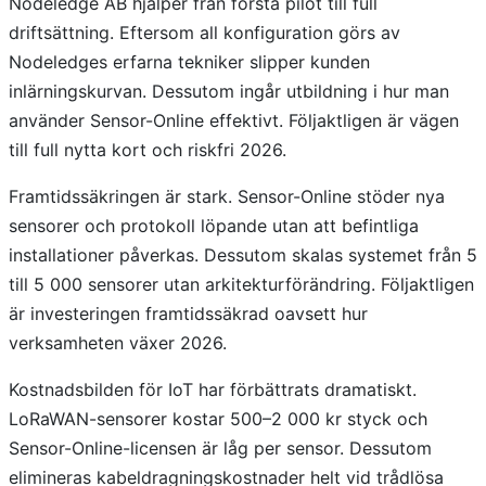
Nodeledge AB hjälper från första pilot till full
driftsättning. Eftersom all konfiguration görs av
Nodeledges erfarna tekniker slipper kunden
inlärningskurvan. Dessutom ingår utbildning i hur man
använder Sensor-Online effektivt. Följaktligen är vägen
till full nytta kort och riskfri 2026.
Framtidssäkringen är stark. Sensor-Online stöder nya
sensorer och protokoll löpande utan att befintliga
installationer påverkas. Dessutom skalas systemet från 5
till 5 000 sensorer utan arkitekturförändring. Följaktligen
är investeringen framtidssäkrad oavsett hur
verksamheten växer 2026.
Kostnadsbilden för IoT har förbättrats dramatiskt.
LoRaWAN-sensorer kostar 500–2 000 kr styck och
Sensor-Online-licensen är låg per sensor. Dessutom
elimineras kabeldragningskostnader helt vid trådlösa