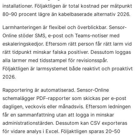
installationer. Följaktligen är total kostnad per mätpunkt
80–90 procent lägre än kabelbaserade alternativ 2026.
Larmhanteringen är flexibel och överblickbar. Sensor-
Online stöder SMS, e-post och Teams-notiser med
eskaleringskedjor. Eftersom rätt person får rätt larm vid
rätt tidpunkt minskar falska positiver. Dessutom loggas
alla larmer med tidsstampel för revisionsspår.
Följaktligen är larmsystemet både reaktivt och proaktivt
2026.
Rapportering är automatiserad. Sensor-Online
schemalägger PDF-rapporter som skickas per e-post
dagligen, veckovis eller månadsvis. Eftersom ledningen
får en sammanfattning utan att logga in minskar
administrationstärden. Dessutom kan CSV exporteras
för vidare analys i Excel. Följaktligen sparas 20–50