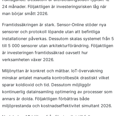
24 månader. Följaktligen är investeringsrisken låg när
man börjar smått 2026.
Framtidssäkringen är stark. Sensor-Online stöder nya
sensorer och protokoll löpande utan att befintliga
installationer påverkas. Dessutom skalas systemet från 5
till 5 000 sensorer utan arkitekturförändring. Följaktligen
är investeringen framtidssäkrad oavsett hur
verksamheten växer 2026.
Miljönyttan är konkret och mätbar. IoT-övervakning
minskar antalet manuella kontrollbesök drastiskt vilket
sparar koldioxid och tid. Dessutom möjliggör
kontinuerlig datainsamling optimering av processer som
annars är dolda. Följaktligen förbättras både
miljöprestanda och kostnadseffektivitet simultant 2026.