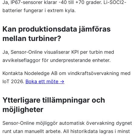
Ja, IP67-sensorer klarar -40 till +70 grader. Li-SOCl2-
batterier fungerar i extrem kyla.
Kan produktionsdata jämföras
mellan turbiner?
Ja, Sensor-Online visualiserar KPI per turbin med
avvikelseflaggor för underpresterande enheter.
Kontakta Nodeledge AB om vindkraftsövervakning med
IoT 2026.
Boka ett möte →
Ytterligare tillämpningar och
möjligheter
Sensor-Online möjliggör automatisk övervakning dygnet
runt utan manuellt arbete. All historikdata lagras i minst