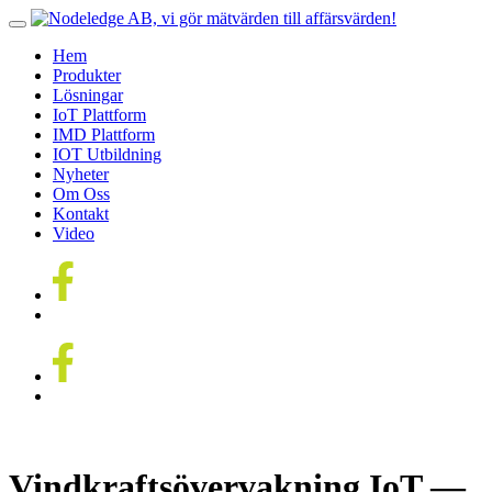
Hem
Produkter
Lösningar
IoT Plattform
IMD Plattform
IOT Utbildning
Nyheter
Om Oss
Kontakt
Video
Vindkraftsövervakning IoT —