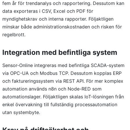
fem år för trendanalys och rapportering. Dessutom kan
data exporteras i CSV, Excel och PDF för
myndighetskrav och interna rapporter. Följaktligen
minskar både administrationskostnaden och risken för
regelbrott.
Integration med befintliga system
Sensor-Online integreras med befintliga SCADA-system
via OPC-UA och Modbus TCP. Dessutom kopplas ERP
och faktureringssystem via REST API. För mer komplex
automation används n8n och Node-RED som
automationslager. Följaktligen skalas IoT-lösningen från
enkel övervakning till fullständig processautomation
utan systembyte.