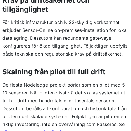
Krav på driftsäkerhet och
tillgänglighet
För kritisk infrastruktur och NIS2-skyldig verksamhet
erbjuder Sensor-Online on-premises-installation för lokal
datalagring. Dessutom kan redundanta gateways
konfigureras för ökad tillgänglighet. Följaktligen uppfylls
både tekniska och regulatoriska krav på driftsäkerhet.
Skalning från pilot till full drift
De flesta Nodeledge-projekt börjar som en pilot med 5–
10 sensorer. När piloten visat värdet skalas systemet ut
till full drift med hundratals eller tusentals sensorer.
Dessutom behålls all konfiguration och historikdata från
piloten i det skalade systemet. Följaktligen är piloten en
riktig investering, inte en övervårning som kasseras. Se