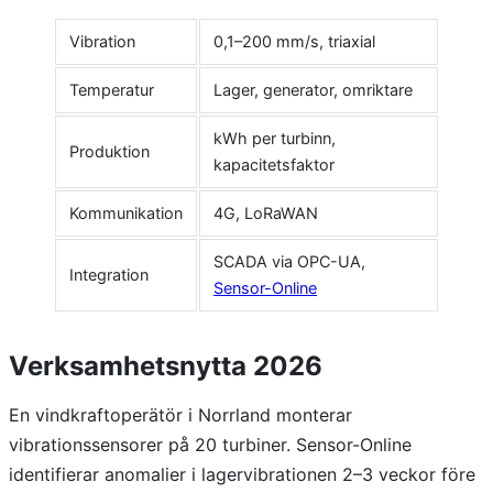
Vibration
0,1–200 mm/s, triaxial
Temperatur
Lager, generator, omriktare
kWh per turbinn,
Produktion
kapacitetsfaktor
Kommunikation
4G, LoRaWAN
SCADA via OPC-UA,
Integration
Sensor-Online
Verksamhetsnytta 2026
En vindkraftoperätör i Norrland monterar
vibrationssensorer på 20 turbiner. Sensor-Online
identifierar anomalier i lagervibrationen 2–3 veckor före