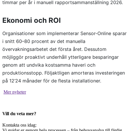
timmar per år i manuell rapportsammanställning 2026.
Ekonomi och ROI
Organisationer som implementerar Sensor-Online sparar
i snitt 60–80 procent av det manuella
övervakningsarbetet det första året. Dessutom
möjliggör proaktivt underhåll ytterligare besparingar
genom att undvika kostsamma haveri och
produktionsstopp. Följaktligen amorteras investeringen
på 12‘24 månader för de flesta installationer.
Mer nyheter
Vill du veta mer?
Kontakta oss idag:
Vi guidar er genom hela processen – från behovsanalys till färdig