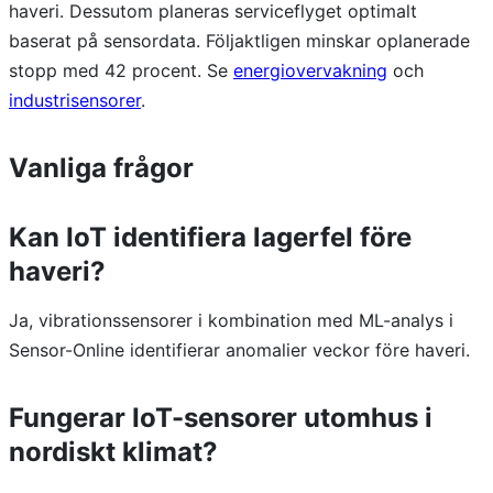
haveri. Dessutom planeras serviceflyget optimalt
baserat på sensordata. Följaktligen minskar oplanerade
stopp med 42 procent. Se
energiovervakning
och
industrisensorer
.
Vanliga frågor
Kan IoT identifiera lagerfel före
haveri?
Ja, vibrationssensorer i kombination med ML-analys i
Sensor-Online identifierar anomalier veckor före haveri.
Fungerar IoT-sensorer utomhus i
nordiskt klimat?