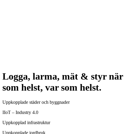
Logga, larma, mät & styr när
som helst, var som helst.
Uppkopplade städer och byggnader
IIoT – Industry 4.0
Uppkopplad infrastruktur
Uppkopplade jordbruk