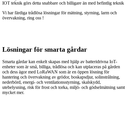
IOT teknik görs detta snabbare och billigare än med befintlig teknik
Vi har färdiga trådlösa lösningar för mätning, styrning, larm och
övervakning, ring oss !
Lösningar för smarta gårdar
Smarta gårdar kan enkelt skapas med hjälp av batteridrivna IoT-
enheter som är små, billiga, trådlösa och kan utplaceras på gården
och dess ägor med LoRaWAN som är en öppen lösning för
hantering och övervakning av grödor, boskapsdjur, solinstrålning,
nederbörd, energi- och ventilationsstyrning, skalskydd,
utebelysning, risk för frost och torka, miljö- och gödselmätning samt
mycket mer.