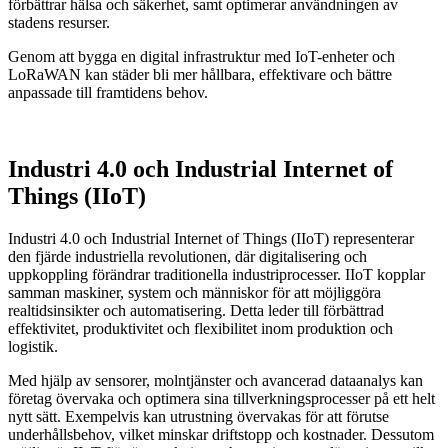
förbättrar hälsa och säkerhet, samt optimerar användningen av
stadens resurser.
Genom att bygga en digital infrastruktur med IoT-enheter och
LoRaWAN kan städer bli mer hållbara, effektivare och bättre
anpassade till framtidens behov.
Industri 4.0 och Industrial Internet of
Things (IIoT)
Industri 4.0 och Industrial Internet of Things (IIoT) representerar
den fjärde industriella revolutionen, där digitalisering och
uppkoppling förändrar traditionella industriprocesser. IIoT kopplar
samman maskiner, system och människor för att möjliggöra
realtidsinsikter och automatisering. Detta leder till förbättrad
effektivitet, produktivitet och flexibilitet inom produktion och
logistik.
Med hjälp av sensorer, molntjänster och avancerad dataanalys kan
företag övervaka och optimera sina tillverkningsprocesser på ett helt
nytt sätt. Exempelvis kan utrustning övervakas för att förutse
underhållsbehov, vilket minskar driftstopp och kostnader. Dessutom