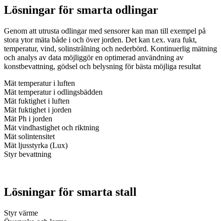
Lösningar för smarta odlingar
Genom att utrusta odlingar med sensorer kan man till exempel på
stora ytor mäta både i och över jorden. Det kan t.ex. vara fukt,
temperatur, vind, solinstrålning och nederbörd. Kontinuerlig mätning
och analys av data möjliggör en optimerad användning av
konstbevattning, gödsel och belysning för bästa möjliga resultat
Mät temperatur i luften
Mät temperatur i odlingsbädden
Mät fuktighet i luften
Mät fuktighet i jorden
Mät Ph i jorden
Mät vindhastighet och riktning
Mät solintensitet
Mät ljusstyrka (Lux)
Styr bevattning
Lösningar för smarta stall
Styr värme