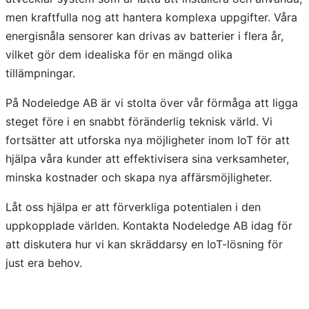
men kraftfulla nog att hantera komplexa uppgifter. Våra
energisnåla sensorer kan drivas av batterier i flera år,
vilket gör dem idealiska för en mängd olika
tillämpningar.
På Nodeledge AB är vi stolta över vår förmåga att ligga
steget före i en snabbt föränderlig teknisk värld. Vi
fortsätter att utforska nya möjligheter inom IoT för att
hjälpa våra kunder att effektivisera sina verksamheter,
minska kostnader och skapa nya affärsmöjligheter.
Låt oss hjälpa er att förverkliga potentialen i den
uppkopplade världen. Kontakta Nodeledge AB idag för
att diskutera hur vi kan skräddarsy en IoT-lösning för
just era behov.