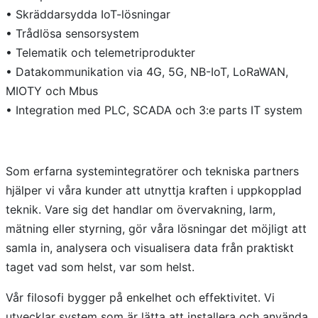
• Skräddarsydda IoT-lösningar
• Trådlösa sensorsystem
• Telematik och telemetriprodukter
• Datakommunikation via 4G, 5G, NB-IoT, LoRaWAN,
MIOTY och Mbus
• Integration med PLC, SCADA och 3:e parts IT system
Som erfarna systemintegratörer och tekniska partners
hjälper vi våra kunder att utnyttja kraften i uppkopplad
teknik. Vare sig det handlar om övervakning, larm,
mätning eller styrning, gör våra lösningar det möjligt att
samla in, analysera och visualisera data från praktiskt
taget vad som helst, var som helst.
Vår filosofi bygger på enkelhet och effektivitet. Vi
utvecklar system som är lätta att installera och använda,