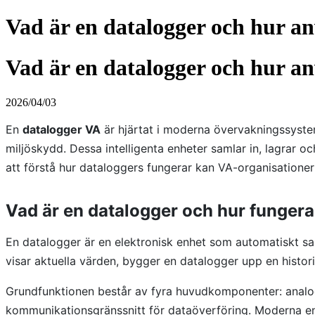
Vad är en datalogger och hur a
Vad är en datalogger och hur a
2026/04/03
En
datalogger VA
är hjärtat i moderna övervakningssystem
miljöskydd. Dessa intelligenta enheter samlar in, lagrar 
att förstå hur dataloggers fungerar kan VA-organisationer
Vad är en datalogger och hur fungera
En datalogger är en elektronisk enhet som automatiskt saml
visar aktuella värden, bygger en datalogger upp en histori
Grundfunktionen består av fyra huvudkomponenter: analog-
kommunikationsgränssnitt för dataöverföring. Moderna en