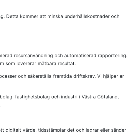
ring. Detta kommer att minska underhållskostnader och
merad resursanvändning och automatiserad rapportering.
em som levererar mätbara resultat.
esser och säkerställa framtida driftskrav. Vi hjälper er
lag, fastighetsbolag och industri i Västra Götaland,
.
tt digitalt värde, tidsstämplar det och lagrar eller sänder