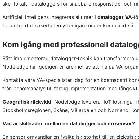
sker lokalt i dataloggers för snabbare responstider och
Artificiell intelligens integreras allt mer i
datalogger VA
-l
förbättra driftsäkerheten ytterligare under kommande år.
Kom igång med professionell datalo
Rätt implementerad datalogger-teknik kan transformera d
Nodeledge har gedigen erfarenhet av att hjälpa VA-organisa
Kontakta våra VA-specialister idag för en kostnadsfri kons
från behovsanalys till färdig implementation med långsikt
Geografisk räckvidd:
Nodeledge levererar IoT-lösningar f
Stockholmsregionen, Skåne, Mälardalen och Norrland. Kon
Vad är skillnaden mellan en datalogger och en sensor?
En sensor omvandlar en fysikalisk storhet till en elektrisk 