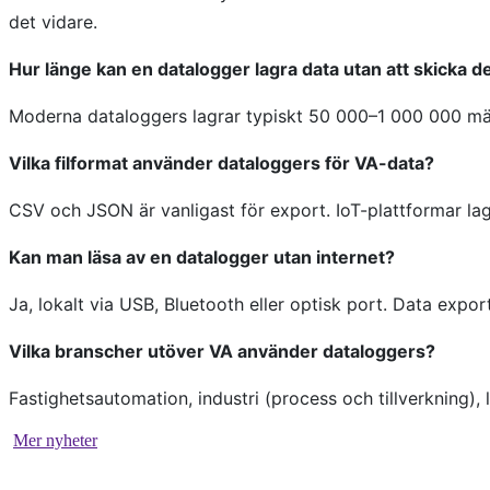
det vidare.
Hur länge kan en datalogger lagra data utan att skicka d
Moderna dataloggers lagrar typiskt 50 000–1 000 000 mät
Vilka filformat använder dataloggers för VA-data?
CSV och JSON är vanligast för export. IoT-plattformar lag
Kan man läsa av en datalogger utan internet?
Ja, lokalt via USB, Bluetooth eller optisk port. Data export
Vilka branscher utöver VA använder dataloggers?
Fastighetsautomation, industri (process och tillverkning)
Mer nyheter