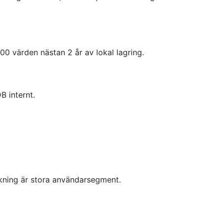
0 värden nästan 2 år av lokal lagring.
B internt.
vakning är stora användarsegment.