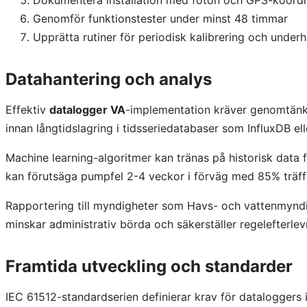
Genomför funktionstester under minst 48 timmar
Upprätta rutiner för periodisk kalibrering och underh
Datahantering och analys
Effektiv
datalogger VA
-implementation kräver genomtänkt 
innan långtidslagring i tidsseriedatabaser som InfluxDB el
Machine learning-algoritmer kan tränas på historisk data f
kan förutsäga pumpfel 2-4 veckor i förväg med 85% träff
Rapportering till myndigheter som Havs- och vattenmyndi
minskar administrativ börda och säkerställer regelefterlev
Framtida utveckling och standarder
IEC 61512-standardserien definierar krav för dataloggers