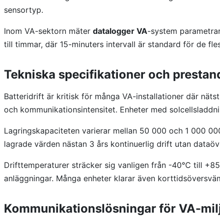
sensortyp.
Inom VA-sektorn mäter
datalogger VA
-system parametrar 
till timmar, där 15-minuters intervall är standard för de fl
Tekniska specifikationer och prestan
Batteridrift är kritisk för många VA-installationer där nä
och kommunikationsintensitet. Enheter med solcellsladdni
Lagringskapaciteten varierar mellan 50 000 och 1 000 000
lagrade värden nästan 3 års kontinuerlig drift utan dataöv
Drifttemperaturer sträcker sig vanligen från -40°C till +8
anläggningar. Många enheter klarar även korttidsöversvämn
Kommunikationslösningar för VA-mil