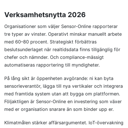
Verksamhetsnytta 2026
Organisationer som väljer Sensor-Online rapporterar
tre typer av vinster. Operativt minskar manuellt arbete
med 60–80 procent. Strategiskt förbättras
beslutsunderlaget när realtidsdata finns tillgänglig för
chefer och nämnder. Och compliance-mässigt
automatiseras rapportering till myndigheter.
På lång sikt är öppenheten avgörande: ni kan byta
sensorleverantör, lägga till nya vertikaler och integrera
med framtida system utan att bygga om plattformen.
Följaktligen är Sensor-Online en investering som växer
med er organisation snarare än som binder upp er.
Klimatmålen stärker affärsargumentet. IoT-övervakning