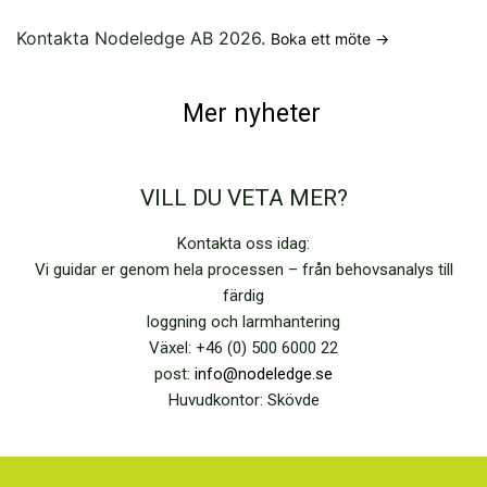
Kontakta Nodeledge AB 2026.
Boka ett möte →
Mer nyheter
VILL DU VETA MER?
Kontakta oss idag:
Vi guidar er genom hela processen – från behovsanalys till
färdig
loggning och larmhantering
Växel: +46 (0) 500 6000 22
post:
info@nodeledge.se
Huvudkontor: Skövde