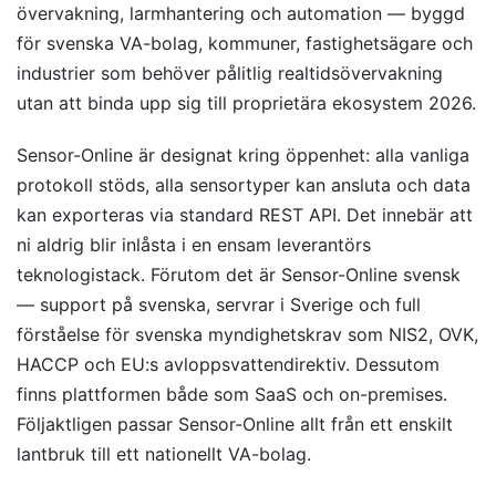
övervakning, larmhantering och automation — byggd
för svenska VA-bolag, kommuner, fastighetsägare och
industrier som behöver pålitlig realtidsövervakning
utan att binda upp sig till proprietära ekosystem 2026.
Sensor-Online är designat kring öppenhet: alla vanliga
protokoll stöds, alla sensortyper kan ansluta och data
kan exporteras via standard REST API. Det innebär att
ni aldrig blir inlåsta i en ensam leverantörs
teknologistack. Förutom det är Sensor-Online svensk
— support på svenska, servrar i Sverige och full
förståelse för svenska myndighetskrav som NIS2, OVK,
HACCP och EU:s avloppsvattendirektiv. Dessutom
finns plattformen både som SaaS och on-premises.
Följaktligen passar Sensor-Online allt från ett enskilt
lantbruk till ett nationellt VA-bolag.