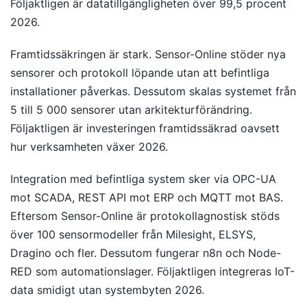
Följaktligen är datatillgängligheten över 99,5 procent
2026.
Framtidssäkringen är stark. Sensor-Online stöder nya
sensorer och protokoll löpande utan att befintliga
installationer påverkas. Dessutom skalas systemet från
5 till 5 000 sensorer utan arkitekturförändring.
Följaktligen är investeringen framtidssäkrad oavsett
hur verksamheten växer 2026.
Integration med befintliga system sker via OPC-UA
mot SCADA, REST API mot ERP och MQTT mot BAS.
Eftersom Sensor-Online är protokollagnostisk stöds
över 100 sensormodeller från Milesight, ELSYS,
Dragino och fler. Dessutom fungerar n8n och Node-
RED som automationslager. Följaktligen integreras IoT-
data smidigt utan systembyten 2026.