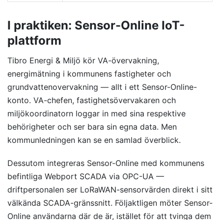
I praktiken: Sensor-Online IoT-
plattform
Tibro Energi & Miljö kör VA-övervakning,
energimätning i kommunens fastigheter och
grundvattenovervakning — allt i ett Sensor-Online-
konto. VA-chefen, fastighetsövervakaren och
miljökoordinatorn loggar in med sina respektive
behörigheter och ser bara sin egna data. Men
kommunledningen kan se en samlad överblick.
Dessutom integreras Sensor-Online med kommunens
befintliga Webport SCADA via OPC-UA —
driftpersonalen ser LoRaWAN-sensorvärden direkt i sitt
välkända SCADA-gränssnitt. Följaktligen möter Sensor-
Online användarna där de är, istället för att tvinga dem