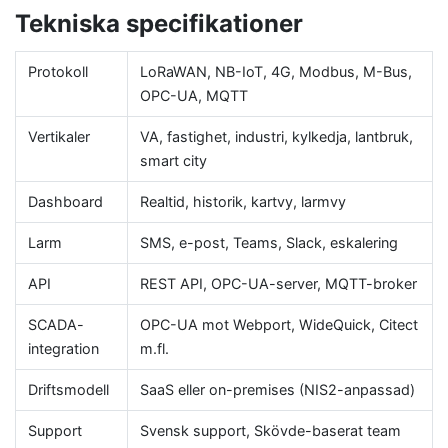
Tekniska specifikationer
Protokoll
LoRaWAN, NB-IoT, 4G, Modbus, M-Bus,
OPC-UA, MQTT
Vertikaler
VA, fastighet, industri, kylkedja, lantbruk,
smart city
Dashboard
Realtid, historik, kartvy, larmvy
Larm
SMS, e-post, Teams, Slack, eskalering
API
REST API, OPC-UA-server, MQTT-broker
SCADA-
OPC-UA mot Webport, WideQuick, Citect
integration
m.fl.
Driftsmodell
SaaS eller on-premises (NIS2-anpassad)
Support
Svensk support, Skövde-baserat team