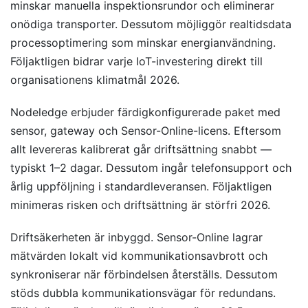
minskar manuella inspektionsrundor och eliminerar
onödiga transporter. Dessutom möjliggör realtidsdata
processoptimering som minskar energianvändning.
Följaktligen bidrar varje IoT-investering direkt till
organisationens klimatmål 2026.
Nodeledge erbjuder färdigkonfigurerade paket med
sensor, gateway och Sensor-Online-licens. Eftersom
allt levereras kalibrerat går driftsättning snabbt —
typiskt 1–2 dagar. Dessutom ingår telefonsupport och
årlig uppföljning i standardleveransen. Följaktligen
minimeras risken och driftsättning är störfri 2026.
Driftsäkerheten är inbyggd. Sensor-Online lagrar
mätvärden lokalt vid kommunikationsavbrott och
synkroniserar när förbindelsen återställs. Dessutom
stöds dubbla kommunikationsvägar för redundans.