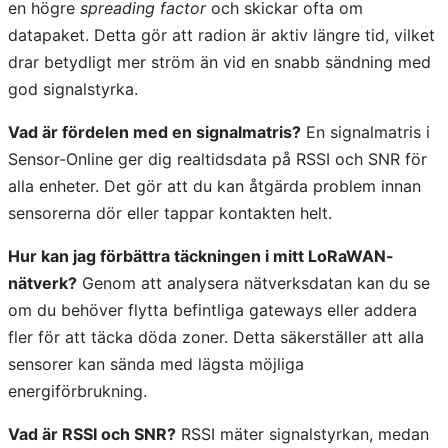
en högre
spreading factor
och skickar ofta om
datapaket. Detta gör att radion är aktiv längre tid, vilket
drar betydligt mer ström än vid en snabb sändning med
god signalstyrka.
Vad är fördelen med en signalmatris?
En signalmatris i
Sensor-Online ger dig realtidsdata på RSSI och SNR för
alla enheter. Det gör att du kan åtgärda problem innan
sensorerna dör eller tappar kontakten helt.
Hur kan jag förbättra täckningen i mitt LoRaWAN-
nätverk?
Genom att analysera nätverksdatan kan du se
om du behöver flytta befintliga gateways eller addera
fler för att täcka döda zoner. Detta säkerställer att alla
sensorer kan sända med lägsta möjliga
energiförbrukning.
Vad är RSSI och SNR?
RSSI mäter signalstyrkan, medan