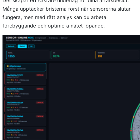
Det skapar ett säkrare underlag för dina affärsbeslut.
Många upptäcker bristerna först när sensorerna slutar
fungera, men med rätt analys kan du arbeta
förebyggande och optimera nätet löpande.