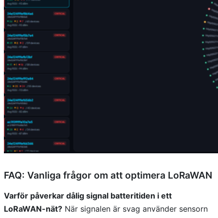
FAQ: Vanliga frågor om att optimera LoRaWAN
Varför påverkar dålig signal batteritiden i ett
LoRaWAN-nät?
När signalen är svag använder sensorn