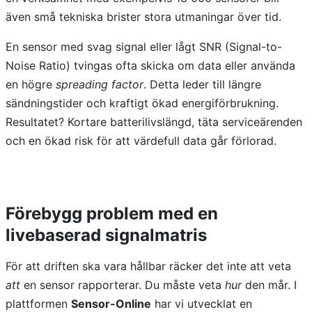
även små tekniska brister stora utmaningar över tid.
En sensor med svag signal eller lågt SNR (Signal-to-
Noise Ratio) tvingas ofta skicka om data eller använda
en högre
spreading factor
. Detta leder till längre
sändningstider och kraftigt ökad energiförbrukning.
Resultatet? Kortare batterilivslängd, täta serviceärenden
och en ökad risk för att värdefull data går förlorad.
Förebygg problem med en
livebaserad signalmatris
För att driften ska vara hållbar räcker det inte att veta
att
en sensor rapporterar. Du måste veta
hur
den mår. I
plattformen
Sensor-Online
har vi utvecklat en