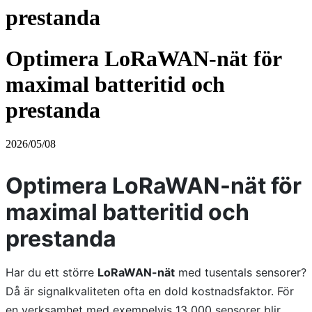
prestanda
Optimera LoRaWAN-nät för
maximal batteritid och
prestanda
2026/05/08
Optimera LoRaWAN-nät för
maximal batteritid och
prestanda
Har du ett större
LoRaWAN-nät
med tusentals sensorer?
Då är signalkvaliteten ofta en dold kostnadsfaktor. För
en verksamhet med exempelvis 13 000 sensorer blir