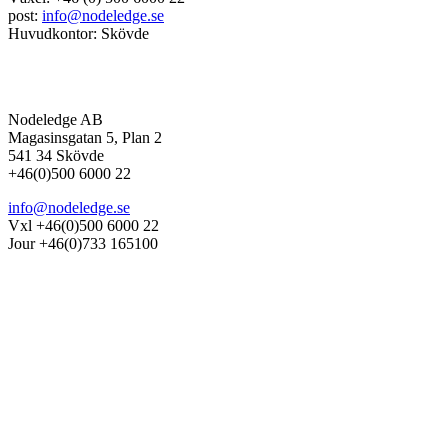
post:
info@nodeledge.se
Huvudkontor: Skövde
Nodeledge AB
Magasinsgatan 5, Plan 2
541 34 Skövde
+46(0)500 6000 22
info@nodeledge.se
Vxl +46(0)500 6000 22
Jour +46(0)733 165100