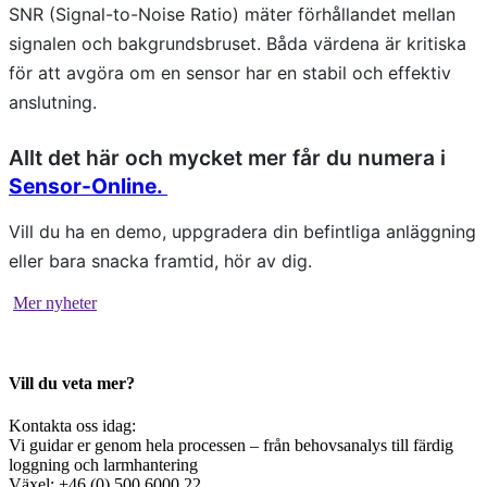
SNR (Signal-to-Noise Ratio) mäter förhållandet mellan
signalen och bakgrundsbruset. Båda värdena är kritiska
för att avgöra om en sensor har en stabil och effektiv
anslutning.
Allt det här och mycket mer får du numera i
Sensor-Online.
Vill du ha en demo, uppgradera din befintliga anläggning
eller bara snacka framtid, hör av dig.
Mer nyheter
Vill du veta mer?
Kontakta oss idag:
Vi guidar er genom hela processen – från behovsanalys till färdig
loggning och larmhantering
Växel: +46 (0) 500 6000 22