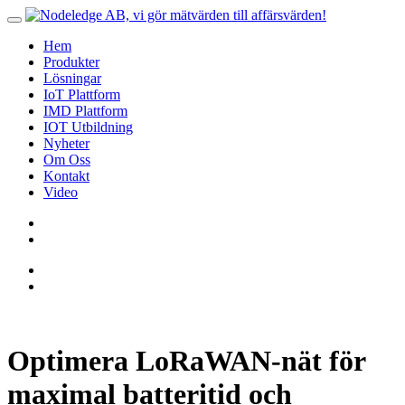
Hem
Produkter
Lösningar
IoT Plattform
IMD Plattform
IOT Utbildning
Nyheter
Om Oss
Kontakt
Video
Optimera LoRaWAN-nät för
maximal batteritid och