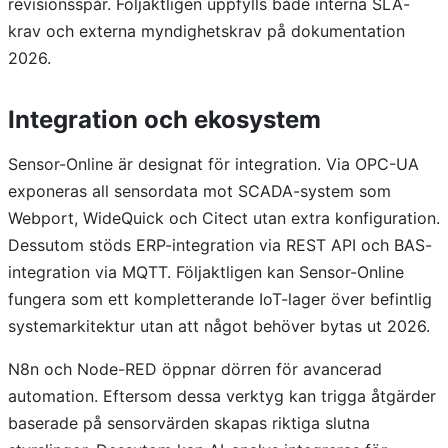
revisionsspår. Följaktligen uppfylls både interna SLA-
krav och externa myndighetskrav på dokumentation
2026.
Integration och ekosystem
Sensor-Online är designat för integration. Via OPC-UA
exponeras all sensordata mot SCADA-system som
Webport, WideQuick och Citect utan extra konfiguration.
Dessutom stöds ERP-integration via REST API och BAS-
integration via MQTT. Följaktligen kan Sensor-Online
fungera som ett kompletterande IoT-lager över befintlig
systemarkitektur utan att något behöver bytas ut 2026.
N8n och Node-RED öppnar dörren för avancerad
automation. Eftersom dessa verktyg kan trigga åtgärder
baserade på sensorvärden skapas riktiga slutna