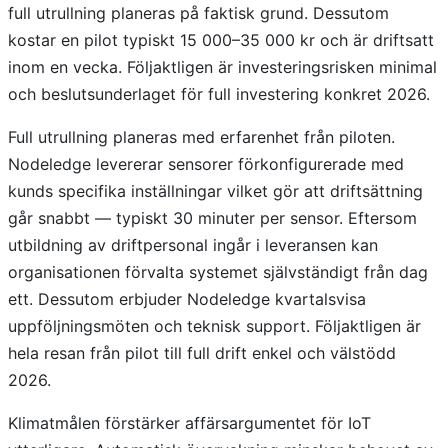
full utrullning planeras på faktisk grund. Dessutom
kostar en pilot typiskt 15 000–35 000 kr och är driftsatt
inom en vecka. Följaktligen är investeringsrisken minimal
och beslutsunderlaget för full investering konkret 2026.
Full utrullning planeras med erfarenhet från piloten.
Nodeledge levererar sensorer förkonfigurerade med
kunds specifika inställningar vilket gör att driftsättning
går snabbt — typiskt 30 minuter per sensor. Eftersom
utbildning av driftpersonal ingår i leveransen kan
organisationen förvalta systemet självständigt från dag
ett. Dessutom erbjuder Nodeledge kvartalsvisa
uppföljningsmöten och teknisk support. Följaktligen är
hela resan från pilot till full drift enkel och välstödd
2026.
Klimatmålen förstärker affärsargumentet för IoT