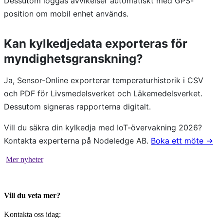
Dessutom loggas avvikelser automatiskt med GPS-
position om mobil enhet används.
Kan kylkedjedata exporteras för
myndighetsgranskning?
Ja, Sensor-Online exporterar temperaturhistorik i CSV
och PDF för Livsmedelsverket och Läkemedelsverket.
Dessutom signeras rapporterna digitalt.
Vill du säkra din kylkedja med IoT-övervakning 2026?
Kontakta experterna på Nodeledge AB.
Boka ett möte →
Mer nyheter
Vill du veta mer?
Kontakta oss idag: