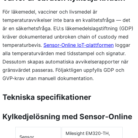
För läkemedel, vacciner och livsmedel är
temperaturavvikelser inte bara en kvalitetsfråga — det
är en säkerhetsfråga. EU:s läkemedelslagstiftning (GDP)
kräver dokumenterad unbroken chain of custody med
temperaturbevis.
Sensor-Online IoT-plattformen
loggar
alla temperaturvärden med tidsstampel och signatur.
Dessutom skapas automatiska avvikelserapporter när
gränsvärdet passeras. Följaktligen uppfylls GDP och
GVP-krav utan manuell dokumentation.
Tekniska specifikationer
Kylkedjelösning med Sensor-Online
Milesight EM320-TH,
Sensor