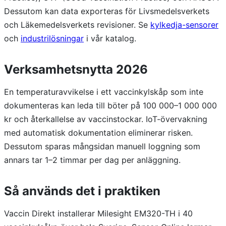
Dessutom kan data exporteras för Livsmedelsverkets
och Läkemedelsverkets revisioner. Se
kylkedja-sensorer
och
industrilösningar
i vår katalog.
Verksamhetsnytta 2026
En temperaturavvikelse i ett vaccinkylskåp som inte
dokumenteras kan leda till böter på 100 000–1 000 000
kr och återkallelse av vaccinstockar. IoT-övervakning
med automatisk dokumentation eliminerar risken.
Dessutom sparas mångsidan manuell loggning som
annars tar 1–2 timmar per dag per anläggning.
Så används det i praktiken
Vaccin Direkt installerar Milesight EM320-TH i 40