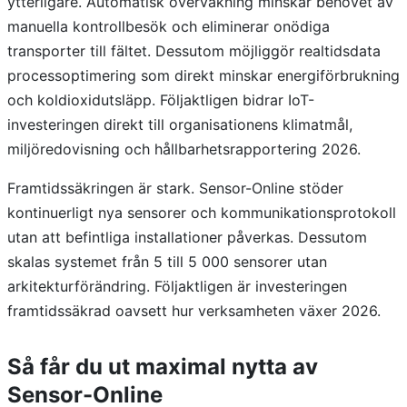
ytterligare. Automatisk övervakning minskar behovet av
manuella kontrollbesök och eliminerar onödiga
transporter till fältet. Dessutom möjliggör realtidsdata
processoptimering som direkt minskar energiförbrukning
och koldioxidutsläpp. Följaktligen bidrar IoT-
investeringen direkt till organisationens klimatmål,
miljöredovisning och hållbarhetsrapportering 2026.
Framtidssäkringen är stark. Sensor-Online stöder
kontinuerligt nya sensorer och kommunikationsprotokoll
utan att befintliga installationer påverkas. Dessutom
skalas systemet från 5 till 5 000 sensorer utan
arkitekturförändring. Följaktligen är investeringen
framtidssäkrad oavsett hur verksamheten växer 2026.
Så får du ut maximal nytta av
Sensor-Online