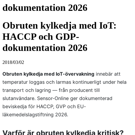
dokumentation 2026
Obruten kylkedja med IoT:
HACCP och GDP-
dokumentation 2026
2018/03/02
Obruten kylkedja med IoT-övervakning
innebär att
temperatur loggas och larmas kontinuerligt under hela
transport och lagring — från producent till
slutanvändare. Sensor-Online ger dokumenterad
beviskedja för HACCP, GVP och EU-
läkemedelslagstiftning 2026.
Varför är obruten kylkedja kritisk?