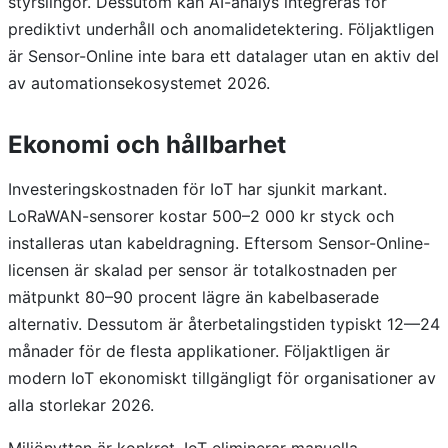
styrslingor. Dessutom kan AI-analys integreras för
prediktivt underhåll och anomalidetektering. Följaktligen
är Sensor-Online inte bara ett datalager utan en aktiv del
av automationsekosystemet 2026.
Ekonomi och hållbarhet
Investeringskostnaden för IoT har sjunkit markant.
LoRaWAN-sensorer kostar 500–2 000 kr styck och
installeras utan kabeldragning. Eftersom Sensor-Online-
licensen är skalad per sensor är totalkostnaden per
mätpunkt 80–90 procent lägre än kabelbaserade
alternativ. Dessutom är återbetalingstiden typiskt 12—24
månader för de flesta applikationer. Följaktligen är
modern IoT ekonomiskt tillgängligt för organisationer av
alla storlekar 2026.