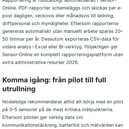
Rapportering är fullständigt automatiserad i Sensor-
Online. PDF-rapporter schemaläggs och skickas per e-
post dagligen, veckovis eller månadsvis till ledning,
driftpersonal och myndigheter. Eftersom rapporterna
genereras automatiskt utan manuellt arbete sparas 20–
50 timmar per år. Dessutom exporteras CSV-data för
vidare analys i Excel eller BI-verktyg. Följaktligen ger
Sensor-Online en komplett rapporteringsplattform utan
extra administrativa resurser 2026.
Komma igång: från pilot till full
utrullning
Nodeledge rekommenderar alltid att börja med en pilot
på 3–5 sensorer på de mest kritiska mätpunkterna.
Eftersom piloten ger verklig data om
kommunikationstäckning, batteritid och mätvärden kan