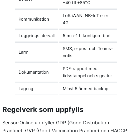
−40 till +85°C
LoRaWAN, NB-IoT eller
Kommunikation
4G
Loggningsintervall
5 min–1 h konfigurerbart
SMS, e-post och Teams-
Larm
notis
PDF-rapport med
Dokumentation
tidsstampel och signatur
Lagring
Minst 5 år med backup
Regelverk som uppfylls
Sensor-Online uppfyller GDP (Good Distribution
Practice), GVP (Good Vaccination Practice) och HACCP.