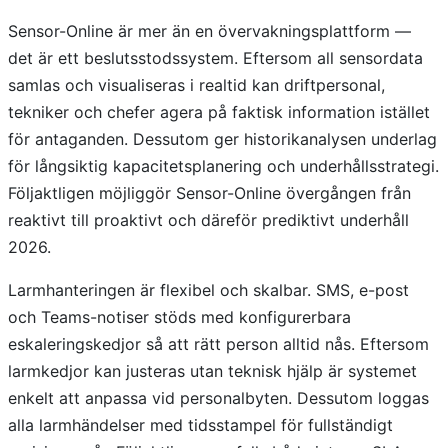
Sensor-Online är mer än en övervakningsplattform —
det är ett beslutsstodssystem. Eftersom all sensordata
samlas och visualiseras i realtid kan driftpersonal,
tekniker och chefer agera på faktisk information istället
för antaganden. Dessutom ger historikanalysen underlag
för långsiktig kapacitetsplanering och underhållsstrategi.
Följaktligen möjliggör Sensor-Online övergången från
reaktivt till proaktivt och däreför prediktivt underhåll
2026.
Larmhanteringen är flexibel och skalbar. SMS, e-post
och Teams-notiser stöds med konfigurerbara
eskaleringskedjor så att rätt person alltid nås. Eftersom
larmkedjor kan justeras utan teknisk hjälp är systemet
enkelt att anpassa vid personalbyten. Dessutom loggas
alla larmhändelser med tidsstampel för fullständigt