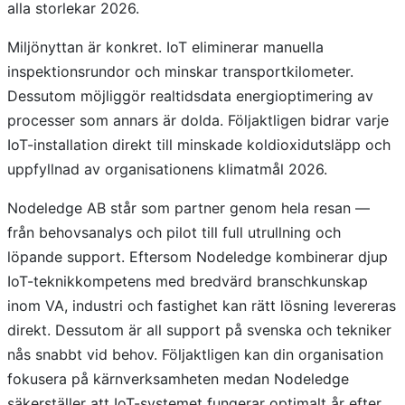
alla storlekar 2026.
Miljönyttan är konkret. IoT eliminerar manuella
inspektionsrundor och minskar transportkilometer.
Dessutom möjliggör realtidsdata energioptimering av
processer som annars är dolda. Följaktligen bidrar varje
IoT-installation direkt till minskade koldioxidutsläpp och
uppfyllnad av organisationens klimatmål 2026.
Nodeledge AB står som partner genom hela resan —
från behovsanalys och pilot till full utrullning och
löpande support. Eftersom Nodeledge kombinerar djup
IoT-teknikkompetens med bredvärd branschkunskap
inom VA, industri och fastighet kan rätt lösning levereras
direkt. Dessutom är all support på svenska och tekniker
nås snabbt vid behov. Följaktligen kan din organisation
fokusera på kärnverksamheten medan Nodeledge
säkerställer att IoT-systemet fungerar optimalt år efter