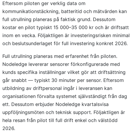
Eftersom piloten ger verklig data om
kommunikationstäckning, batteritid och mätvärden kan
full utrullning planeras på faktisk grund. Dessutom
kostar en pilot typiskt 15 000–35 000 kr och är driftsatt
inom en vecka. Följaktligen är investeringsrisken minimal
och beslutsunderlaget för full investering konkret 2026.
Full utrullning planeras med erfarenhet från piloten.
Nodeledge levererar sensorer förkonfigurerade med
kunds specifika inställningar vilket gör att driftsättning
går snabbt — typiskt 30 minuter per sensor. Eftersom
utbildning av driftpersonal ingår i leveransen kan
organisationen förvalta systemet självständigt från dag
ett. Dessutom erbjuder Nodeledge kvartalsvisa
uppföljningsmöten och teknisk support. Följaktligen är
hela resan från pilot till full drift enkel och välstödd
2026.