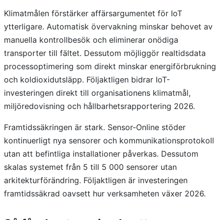
Klimatmålen förstärker affärsargumentet för IoT
ytterligare. Automatisk övervakning minskar behovet av
manuella kontrollbesök och eliminerar onödiga
transporter till fältet. Dessutom möjliggör realtidsdata
processoptimering som direkt minskar energiförbrukning
och koldioxidutsläpp. Följaktligen bidrar IoT-
investeringen direkt till organisationens klimatmål,
miljöredovisning och hållbarhetsrapportering 2026.
Framtidssäkringen är stark. Sensor-Online stöder
kontinuerligt nya sensorer och kommunikationsprotokoll
utan att befintliga installationer påverkas. Dessutom
skalas systemet från 5 till 5 000 sensorer utan
arkitekturförändring. Följaktligen är investeringen
framtidssäkrad oavsett hur verksamheten växer 2026.