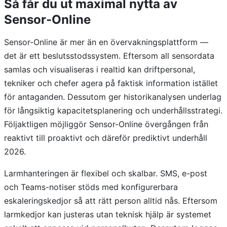
Så får du ut maximal nytta av
Sensor-Online
Sensor-Online är mer än en övervakningsplattform —
det är ett beslutsstodssystem. Eftersom all sensordata
samlas och visualiseras i realtid kan driftpersonal,
tekniker och chefer agera på faktisk information istället
för antaganden. Dessutom ger historikanalysen underlag
för långsiktig kapacitetsplanering och underhållsstrategi.
Följaktligen möjliggör Sensor-Online övergången från
reaktivt till proaktivt och däreför prediktivt underhåll
2026.
Larmhanteringen är flexibel och skalbar. SMS, e-post
och Teams-notiser stöds med konfigurerbara
eskaleringskedjor så att rätt person alltid nås. Eftersom
larmkedjor kan justeras utan teknisk hjälp är systemet