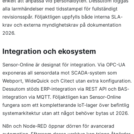
enkelt att anpassa vid personalbyten. Dessutom loggas
alla larmhändelser med tidsstampel för fullständigt
revisionsspår. Följaktligen uppfylls både interna SLA-
krav och externa myndighetskrav på dokumentation
2026.
Integration och ekosystem
Sensor-Online är designat för integration. Via OPC-UA
exponeras all sensordata mot SCADA-system som
Webport, WideQuick och Citect utan extra konfiguration.
Dessutom stöds ERP-integration via REST API och BAS-
integration via MQTT. Följaktligen kan Sensor-Online
fungera som ett kompletterande IoT-lager över befintlig
systemarkitektur utan att något behöver bytas ut 2026.
N8n och Node-RED öppnar dörren för avancerad