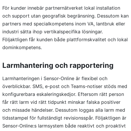
För kunder innebär partnernätverket lokal installation
och support utan geografisk begränsning. Dessutom kan
partners med specialkompetens inom VA, lantbruk eller
industri sätta ihop vertikalspecifika lösningar.
Följaktligen får kunden både plattformskvalitet och lokal
dominkompetens.
Larmhantering och rapportering
Larmhanteringen i Sensor-Online är flexibel och
överblickbar. SMS, e-post och Teams-notiser stöds med
konfigurerbara eskaleringskedjor. Eftersom rätt person
får rätt larm vid rätt tidpunkt minskar falska positiver
och missade händelser. Dessutom loggas alla larm med
tidsstampel för fullständigt revisionsspår. Följaktligen är
Sensor-Online:s larmsystem både reaktivt och proaktivt