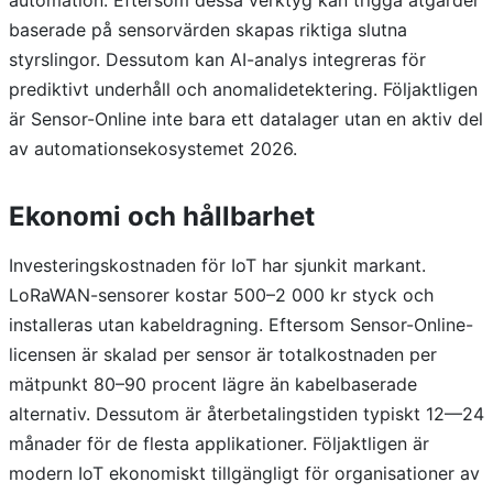
automation. Eftersom dessa verktyg kan trigga åtgärder
baserade på sensorvärden skapas riktiga slutna
styrslingor. Dessutom kan AI-analys integreras för
prediktivt underhåll och anomalidetektering. Följaktligen
är Sensor-Online inte bara ett datalager utan en aktiv del
av automationsekosystemet 2026.
Ekonomi och hållbarhet
Investeringskostnaden för IoT har sjunkit markant.
LoRaWAN-sensorer kostar 500–2 000 kr styck och
installeras utan kabeldragning. Eftersom Sensor-Online-
licensen är skalad per sensor är totalkostnaden per
mätpunkt 80–90 procent lägre än kabelbaserade
alternativ. Dessutom är återbetalingstiden typiskt 12—24
månader för de flesta applikationer. Följaktligen är
modern IoT ekonomiskt tillgängligt för organisationer av