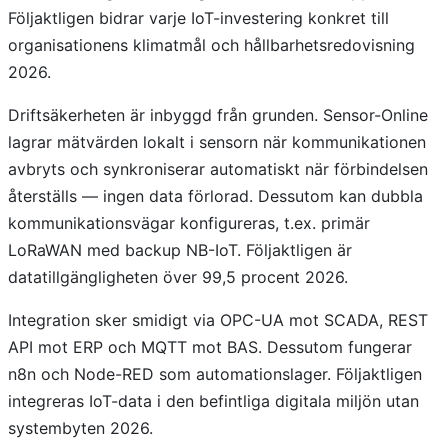
Följaktligen bidrar varje IoT-investering konkret till
organisationens klimatmål och hållbarhetsredovisning
2026.
Driftsäkerheten är inbyggd från grunden. Sensor-Online
lagrar mätvärden lokalt i sensorn när kommunikationen
avbryts och synkroniserar automatiskt när förbindelsen
återställs — ingen data förlorad. Dessutom kan dubbla
kommunikationsvägar konfigureras, t.ex. primär
LoRaWAN med backup NB-IoT. Följaktligen är
datatillgängligheten över 99,5 procent 2026.
Integration sker smidigt via OPC-UA mot SCADA, REST
API mot ERP och MQTT mot BAS. Dessutom fungerar
n8n och Node-RED som automationslager. Följaktligen
integreras IoT-data i den befintliga digitala miljön utan
systembyten 2026.