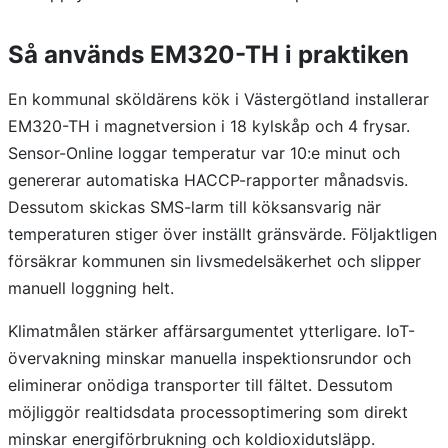
Så används EM320-TH i praktiken
En kommunal sköldärens kök i Västergötland installerar
EM320-TH i magnetversion i 18 kylskåp och 4 frysar.
Sensor-Online loggar temperatur var 10:e minut och
genererar automatiska HACCP-rapporter månadsvis.
Dessutom skickas SMS-larm till köksansvarig när
temperaturen stiger över inställt gränsvärde. Följaktligen
försäkrar kommunen sin livsmedelsäkerhet och slipper
manuell loggning helt.
Klimatmålen stärker affärsargumentet ytterligare. IoT-
övervakning minskar manuella inspektionsrundor och
eliminerar onödiga transporter till fältet. Dessutom
möjliggör realtidsdata processoptimering som direkt
minskar energiförbrukning och koldioxidutsläpp.