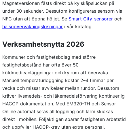
Magnetversionen fästs direkt på kylskåpsluckan på
under 30 sekunder. Dessutom konfigureras sensorn via
NFC utan att öppna höljet. Se
Smart City-sensorer
och
hälsoövervakningslösningar
i vår katalog.
Verksamhetsnytta 2026
Kommuner och fastighetsbolag med större
fastighetsbestånd har ofta över 50
köldmedieanläggningar och kylrum att övervaka.
Manuell temperaturloggning kostar 2–4 timmar per
vecka och missar avvikelser mellan rundor. Dessutom
kräver livsmedels- och läkemedelsförvaring kontinuerlig
HACCP-dokumentation. Med EM320-TH och Sensor-
Online automatiseras all loggning och larm skickas
direkt i mobilen. Följaktligen sparar fastigheten arbetstid
och uppfyller HACCP-krav utan extra personal.