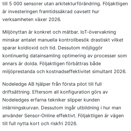
till 5 000 sensorer utan arkitekturförändring. Följaktligen
är investeringen framtidssäkrad oavsett hur
verksamheten växer 2026.
Miljönyttan är konkret och mätbar. IoT-övervakning
minskar antalet manuella kontrollbesök drastiskt vilket
sparar koldioxid och tid. Dessutom möjliggör
kontinuerlig datainsamling optimering av processer som
annars är dolda. Följaktligen förbättras både
miljöprestanda och kostnadseffektivitet simultant 2026.
Nodeledge AB hjälper från första pilot till full
driftsättning. Eftersom all konfiguration görs av
Nodeledges erfarna tekniker slipper kunden
inlärningskurvan. Dessutom ingår utbildning i hur man
använder Sensor-Online effektivt. Följaktligen är vägen
till full nytta kort och riskfri 2026.