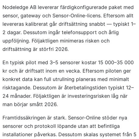
Nodeledge AB levererar färdigkonfigurerade paket med
sensor, gateway och Sensor-Online-licens. Eftersom allt
levereras kalibrerat går driftsättning snabbt — typiskt 1–
2 dagar. Dessutom ingår telefonsupport och årlig
uppföljning. Följaktligen minimeras risken och
driftsättning är störfri 2026.
En typisk pilot med 3–5 sensorer kostar 15 000–35 000
kr och är driftsatt inom en vecka. Eftersom piloten ger
konkret data kan full utrullning planeras med minimalt
risktagande. Dessutom är återbetalingstiden typiskt 12–
24 månader. Följaktligen är investeringsrisken låg när
man börjar smått 2026.
Framtidssäkringen är stark. Sensor-Online stöder nya
sensorer och protokoll löpande utan att befintliga
installationer påverkas. Dessutom skalas systemet från 5