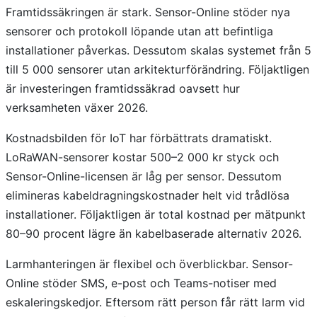
Framtidssäkringen är stark. Sensor-Online stöder nya
sensorer och protokoll löpande utan att befintliga
installationer påverkas. Dessutom skalas systemet från 5
till 5 000 sensorer utan arkitekturförändring. Följaktligen
är investeringen framtidssäkrad oavsett hur
verksamheten växer 2026.
Kostnadsbilden för IoT har förbättrats dramatiskt.
LoRaWAN-sensorer kostar 500–2 000 kr styck och
Sensor-Online-licensen är låg per sensor. Dessutom
elimineras kabeldragningskostnader helt vid trådlösa
installationer. Följaktligen är total kostnad per mätpunkt
80–90 procent lägre än kabelbaserade alternativ 2026.
Larmhanteringen är flexibel och överblickbar. Sensor-
Online stöder SMS, e-post och Teams-notiser med
eskaleringskedjor. Eftersom rätt person får rätt larm vid