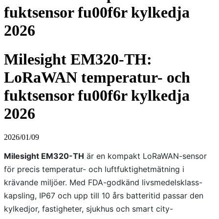
fuktsensor fu00f6r kylkedja
2026
Milesight EM320-TH:
LoRaWAN temperatur- och
fuktsensor fu00f6r kylkedja
2026
2026/01/09
Milesight EM320-TH
är en kompakt LoRaWAN-sensor
för precis temperatur- och luftfuktighetmätning i
krävande miljöer. Med FDA-godkänd livsmedelsklass-
kapsling, IP67 och upp till 10 års batteritid passar den
kylkedjor, fastigheter, sjukhus och smart city-