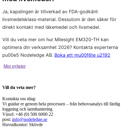
Ja, kapslingen är tillverkad av FDA-godkänt
livsmedelsklass-material. Dessutom är den säker för
direkt kontakt med läkemedel och livsmedel.
Vill du veta mer om hur Milesight EM320-TH kan
optimera din verksamhet 2026? Kontakta experterna
pu00e5 Nodeledge AB.
Boka ett mu00f6te u2192
Mer nyheter
Vill du veta mer?
Kontakta oss idag:
Vi guidar er genom hela processen – från behovsanalys till färdig
loggning och larmhantering
Växel: +46 (0) 500 6000 22
post:
info@nodeledge.se
Huvudkontor: Skövde