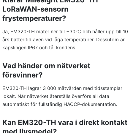
LoRaWAN-sensorn
frystemperaturer?
Ja, EM320-TH mäter ner till −30°C och håller upp till 10
års batteritid även vid låga temperaturer. Dessutom är
kapslingen IP67 och tål kondens.
Vad händer om nätverket
försvinner?
EM320-TH lagrar 3 000 mätvärden med tidsstamplar
lokalt. När nätverket återställs överförs all data
automatiskt för fullständig HACCP-dokumentation.
Kan EM320-TH vara i direkt kontakt
med livsmedel?