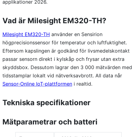
applikationer 2026.
Vad är Milesight EM320-TH?
Milesight EM320-TH
använder en Sensirion
högprecisionssensor för temperatur och luftfuktighet.
Eftersom kapslingen är godkänd för livsmedelskontakt
passar sensorn direkt i kylskåp och frysar utan extra
skyddsbox. Dessutom lagrar den 3 000 mätvärden med
tidsstamplar lokalt vid nätverksavbrott. All data når
Sensor-Online IoT-plattformen
i realtid.
Tekniska specifikationer
Mätparametrar och batteri