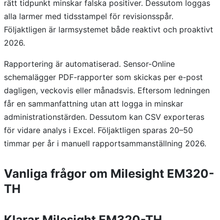
rätt tidpunkt minskar falska positiver. Dessutom loggas
alla larmer med tidsstampel för revisionsspår.
Följaktligen är larmsystemet både reaktivt och proaktivt
2026.
Rapportering är automatiserad. Sensor-Online
schemalägger PDF-rapporter som skickas per e-post
dagligen, veckovis eller månadsvis. Eftersom ledningen
får en sammanfattning utan att logga in minskar
administrationstärden. Dessutom kan CSV exporteras
för vidare analys i Excel. Följaktligen sparas 20–50
timmar per år i manuell rapportsammanställning 2026.
Vanliga frågor om Milesight EM320-
TH
Klarar Milesight EM320-TH