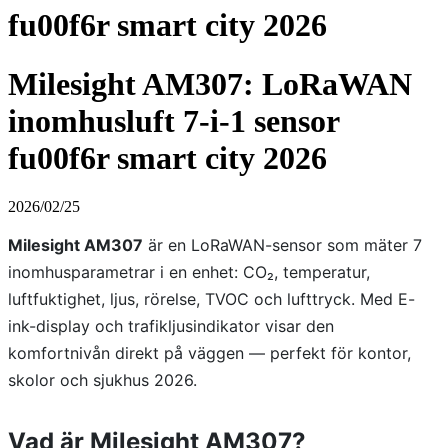
fu00f6r smart city 2026
Milesight AM307: LoRaWAN
inomhusluft 7-i-1 sensor
fu00f6r smart city 2026
2026/02/25
Milesight AM307
är en LoRaWAN-sensor som mäter 7
inomhusparametrar i en enhet: CO₂, temperatur,
luftfuktighet, ljus, rörelse, TVOC och lufttryck. Med E-
ink-display och trafikljusindikator visar den
komfortnivån direkt på väggen — perfekt för kontor,
skolor och sjukhus 2026.
Vad är Milesight AM307?