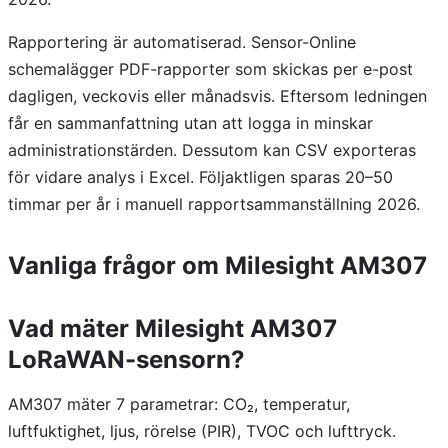
Rapportering är automatiserad. Sensor-Online
schemalägger PDF-rapporter som skickas per e-post
dagligen, veckovis eller månadsvis. Eftersom ledningen
får en sammanfattning utan att logga in minskar
administrationstärden. Dessutom kan CSV exporteras
för vidare analys i Excel. Följaktligen sparas 20–50
timmar per år i manuell rapportsammanställning 2026.
Vanliga frågor om Milesight AM307
Vad mäter Milesight AM307
LoRaWAN-sensorn?
AM307 mäter 7 parametrar: CO₂, temperatur,
luftfuktighet, ljus, rörelse (PIR), TVOC och lufttryck.