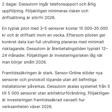
2 dagar. Dessutom ingår telefonsupport och årlig
uppföljning. Följaktligen minimeras risken och
driftsättning är störfri 2026.
En typisk pilot med 3–5 sensorer kostar 15 000–35 000
kr och är driftsatt inom en vecka. Eftersom piloten ger
konkret data kan full utrullning planeras med minimalt
risktagande. Dessutom är återbetalingstiden typiskt 12–
24 månader. Följaktligen är investeringsrisken låg när
man börjar smått 2026.
Framtidssäkringen är stark. Sensor-Online stöder nya
sensorer och protokoll löpande utan att befintliga
installationer påverkas. Dessutom skalas systemet från 5
till 5 000 sensorer utan arkitekturförändring. Följaktligen
är investeringen framtidssäkrad oavsett hur
verksamheten växer 2026.