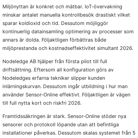
Miljönyttan är konkret och mätbar. IoT-övervakning
minskar antalet manuella kontrollbesök drastiskt vilket
sparar koldioxid och tid. Dessutom möjliggör
kontinuerlig datainsamling optimering av processer som
annars är dolda. Följaktligen förbättras både
miljöprestanda och kostnadseffektivitet simultant 2026.
Nodeledge AB hjälper från första pilot till full
driftsättning. Eftersom all konfiguration görs av
Nodeledges erfarna tekniker slipper kunden
inlärningskurvan. Dessutom ingår utbildning i hur man
använder Sensor-Online effektivt. Följaktligen är vägen
till full nytta kort och riskfri 2026.
Framtidssäkringen är stark. Sensor-Online stöder nya
sensorer och protokoll löpande utan att befintliga
installationer påverkas. Dessutom skalas systemet från 5