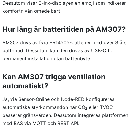
Dessutom visar E-ink-displayen en emoji som indikerar
komfortnivån omedelbart.
Hur lång är batteritiden på AM307?
AM307 drivs av fyra ER14505-batterier med över 3 års
batteritid. Dessutom kan den drivas av USB-C för
permanent installation utan batteribyte.
Kan AM307 trigga ventilation
automatiskt?
Ja, via Sensor-Online och Node-RED konfigureras
automatiska styrkommandon när CO₂ eller TVOC
passerar gränsvärden. Dessutom integreras plattformen
med BAS via MQTT och REST API.