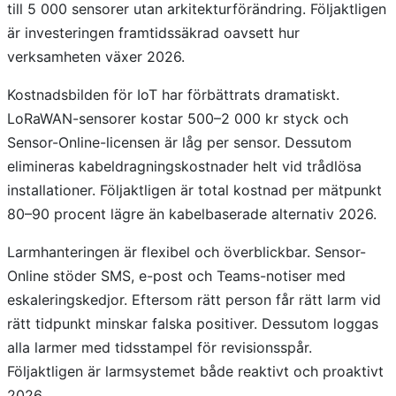
till 5 000 sensorer utan arkitekturförändring. Följaktligen
är investeringen framtidssäkrad oavsett hur
verksamheten växer 2026.
Kostnadsbilden för IoT har förbättrats dramatiskt.
LoRaWAN-sensorer kostar 500–2 000 kr styck och
Sensor-Online-licensen är låg per sensor. Dessutom
elimineras kabeldragningskostnader helt vid trådlösa
installationer. Följaktligen är total kostnad per mätpunkt
80–90 procent lägre än kabelbaserade alternativ 2026.
Larmhanteringen är flexibel och överblickbar. Sensor-
Online stöder SMS, e-post och Teams-notiser med
eskaleringskedjor. Eftersom rätt person får rätt larm vid
rätt tidpunkt minskar falska positiver. Dessutom loggas
alla larmer med tidsstampel för revisionsspår.
Följaktligen är larmsystemet både reaktivt och proaktivt
2026.