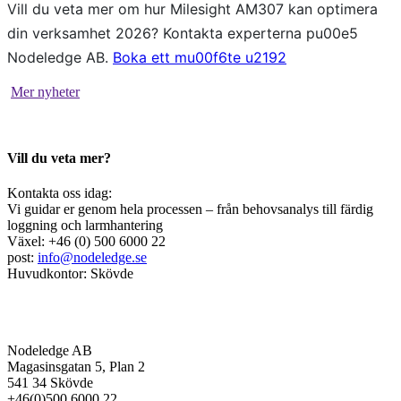
Vill du veta mer om hur Milesight AM307 kan optimera
din verksamhet 2026? Kontakta experterna pu00e5
Nodeledge AB.
Boka ett mu00f6te u2192
Mer nyheter
Vill du veta mer?
Kontakta oss idag:
Vi guidar er genom hela processen – från behovsanalys till färdig
loggning och larmhantering
Växel: +46 (0) 500 6000 22
post:
info@nodeledge.se
Huvudkontor: Skövde
Nodeledge AB
Magasinsgatan 5, Plan 2
541 34 Skövde
+46(0)500 6000 22