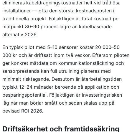
elimineras kabeldragningskostnader helt vid trådlösa
installationer — ofta den största kostnadsposten i
traditionella projekt. Följaktligen är total kostnad per
mätpunkt 80–90 procent lägre än kabelbaserade
alternativ 2026.
En typisk pilot med 5–10 sensorer kostar 20 000–50
000 kr och är driftsatt inom två veckor. Eftersom piloten
ger konkret mätdata om kommunikationstäckning och
sensorprestanda kan full utrullning planeras med
minimalt risktagande. Dessutom är återbetalingstiden
typiskt 12–24 månader beroende på applikation och
besparingspotential. Följaktligen är investeringsrisken
låg när man börjar smått och sedan skalas upp på
bevisad ROI 2026.
Driftsäkerhet och framtidssäkring