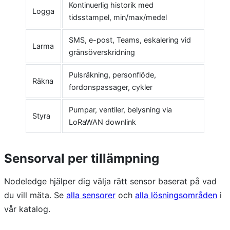
Kontinuerlig historik med
Logga
tidsstampel, min/max/medel
SMS, e-post, Teams, eskalering vid
Larma
gränsöverskridning
Pulsräkning, personflöde,
Räkna
fordonspassager, cykler
Pumpar, ventiler, belysning via
Styra
LoRaWAN downlink
Sensorval per tillämpning
Nodeledge hjälper dig välja rätt sensor baserat på vad
du vill mäta. Se
alla sensorer
och
alla lösningsområden
i
vår katalog.