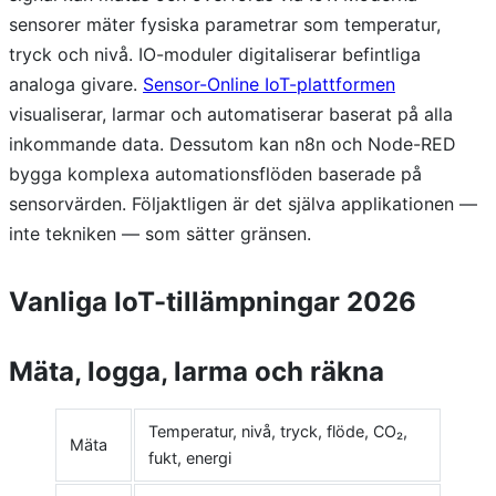
sensorer mäter fysiska parametrar som temperatur,
tryck och nivå. IO-moduler digitaliserar befintliga
analoga givare.
Sensor-Online IoT-plattformen
visualiserar, larmar och automatiserar baserat på alla
inkommande data. Dessutom kan n8n och Node-RED
bygga komplexa automationsflöden baserade på
sensorvärden. Följaktligen är det själva applikationen —
inte tekniken — som sätter gränsen.
Vanliga IoT-tillämpningar 2026
Mäta, logga, larma och räkna
Temperatur, nivå, tryck, flöde, CO₂,
Mäta
fukt, energi