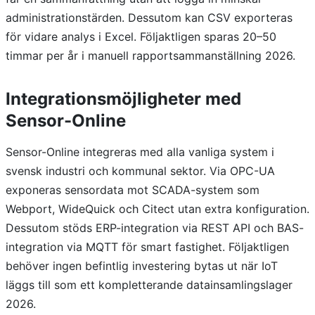
administrationstärden. Dessutom kan CSV exporteras
för vidare analys i Excel. Följaktligen sparas 20–50
timmar per år i manuell rapportsammanställning 2026.
Integrationsmöjligheter med
Sensor-Online
Sensor-Online integreras med alla vanliga system i
svensk industri och kommunal sektor. Via OPC-UA
exponeras sensordata mot SCADA-system som
Webport, WideQuick och Citect utan extra konfiguration.
Dessutom stöds ERP-integration via REST API och BAS-
integration via MQTT för smart fastighet. Följaktligen
behöver ingen befintlig investering bytas ut när IoT
läggs till som ett kompletterande datainsamlingslager
2026.