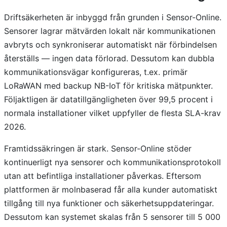
Driftsäkerheten är inbyggd från grunden i Sensor-Online.
Sensorer lagrar mätvärden lokalt när kommunikationen
avbryts och synkroniserar automatiskt när förbindelsen
återställs — ingen data förlorad. Dessutom kan dubbla
kommunikationsvägar konfigureras, t.ex. primär
LoRaWAN med backup NB-IoT för kritiska mätpunkter.
Följaktligen är datatillgängligheten över 99,5 procent i
normala installationer vilket uppfyller de flesta SLA-krav
2026.
Framtidssäkringen är stark. Sensor-Online stöder
kontinuerligt nya sensorer och kommunikationsprotokoll
utan att befintliga installationer påverkas. Eftersom
plattformen är molnbaserad får alla kunder automatiskt
tillgång till nya funktioner och säkerhetsuppdateringar.
Dessutom kan systemet skalas från 5 sensorer till 5 000