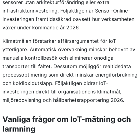
sensorer utan arkitekturförändring eller extra
infrastrukturinvestering. Följaktligen är Sensor-Online-
investeringen framtidssäkrad oavsett hur verksamheten
växer under kommande år 2026.
Klimatmålen förstärker affärsargumentet för IoT
ytterligare. Automatisk övervakning minskar behovet av
manuella kontrollbesök och eliminerar onödiga
transporter till fältet. Dessutom möjliggör realtidsdata
processoptimering som direkt minskar energiförbrukning
och koldioxidutsläpp. Följaktligen bidrar IoT-
investeringen direkt till organisationens klimatmål,
miljöredovisning och hållbarhetsrapportering 2026.
Vanliga frågor om IoT-mätning och
larmning