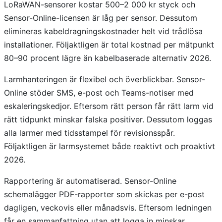
LoRaWAN-sensorer kostar 500–2 000 kr styck och
Sensor-Online-licensen är låg per sensor. Dessutom
elimineras kabeldragningskostnader helt vid trådlösa
installationer. Följaktligen är total kostnad per mätpunkt
80–90 procent lägre än kabelbaserade alternativ 2026.
Larmhanteringen är flexibel och överblickbar. Sensor-
Online stöder SMS, e-post och Teams-notiser med
eskaleringskedjor. Eftersom rätt person får rätt larm vid
rätt tidpunkt minskar falska positiver. Dessutom loggas
alla larmer med tidsstampel för revisionsspår.
Följaktligen är larmsystemet både reaktivt och proaktivt
2026.
Rapportering är automatiserad. Sensor-Online
schemalägger PDF-rapporter som skickas per e-post
dagligen, veckovis eller månadsvis. Eftersom ledningen
får en sammanfattning utan att logga in minskar