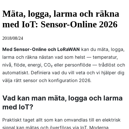
Mäta, logga, larma och räkna
med IoT: Sensor-Online 2026
2018/08/24
Med Sensor-Online och LoRaWAN
kan du mäta, logga,
larma och räkna nästan vad som helst — temperatur,
nivå, flöde, energi, CO₂ eller personflöde — trådlöst och
automatiskt. Definiera vad du vill veta och vi hjälper dig
välja rätt sensor och konfiguration 2026.
Vad kan man mäta, logga och larma
med IoT?
Praktiskt taget allt som kan omvandlas till en elektrisk
signal kan mätas och överföras via IoT. Moderna