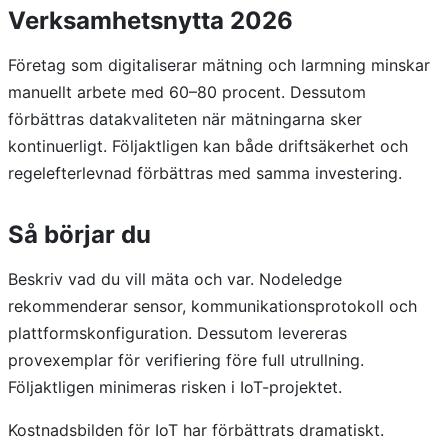
Verksamhetsnytta 2026
Företag som digitaliserar mätning och larmning minskar
manuellt arbete med 60–80 procent. Dessutom
förbättras datakvaliteten när mätningarna sker
kontinuerligt. Följaktligen kan både driftsäkerhet och
regelefterlevnad förbättras med samma investering.
Så börjar du
Beskriv vad du vill mäta och var. Nodeledge
rekommenderar sensor, kommunikationsprotokoll och
plattformskonfiguration. Dessutom levereras
provexemplar för verifiering före full utrullning.
Följaktligen minimeras risken i IoT-projektet.
Kostnadsbilden för IoT har förbättrats dramatiskt.