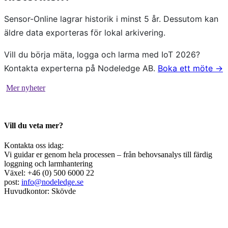
Sensor-Online lagrar historik i minst 5 år. Dessutom kan
äldre data exporteras för lokal arkivering.
Vill du börja mäta, logga och larma med IoT 2026?
Kontakta experterna på Nodeledge AB.
Boka ett möte →
Mer nyheter
Vill du veta mer?
Kontakta oss idag:
Vi guidar er genom hela processen – från behovsanalys till färdig
loggning och larmhantering
Växel: +46 (0) 500 6000 22
post:
info@nodeledge.se
Huvudkontor: Skövde