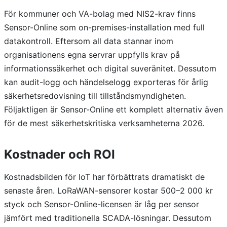
För kommuner och VA-bolag med NIS2-krav finns
Sensor-Online som on-premises-installation med full
datakontroll. Eftersom all data stannar inom
organisationens egna servrar uppfylls krav på
informationssäkerhet och digital suveränitet. Dessutom
kan audit-logg och händelselogg exporteras för årlig
säkerhetsredovisning till tillståndsmyndigheten.
Följaktligen är Sensor-Online ett komplett alternativ även
för de mest säkerhetskritiska verksamheterna 2026.
Kostnader och ROI
Kostnadsbilden för IoT har förbättrats dramatiskt de
senaste åren. LoRaWAN-sensorer kostar 500–2 000 kr
styck och Sensor-Online-licensen är låg per sensor
jämfört med traditionella SCADA-lösningar. Dessutom