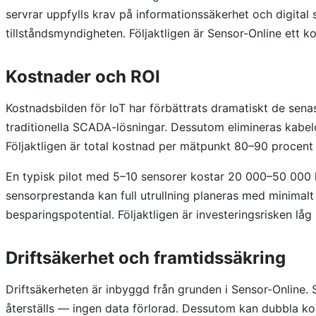
servrar uppfylls krav på informationssäkerhet och digital
tillståndsmyndigheten. Följaktligen är Sensor-Online ett 
Kostnader och ROI
Kostnadsbilden för IoT har förbättrats dramatiskt de sen
traditionella SCADA-lösningar. Dessutom elimineras kabeldr
Följaktligen är total kostnad per mätpunkt 80–90 procent
En typisk pilot med 5–10 sensorer kostar 20 000–50 000 
sensorprestanda kan full utrullning planeras med minimal
besparingspotential. Följaktligen är investeringsrisken l
Driftsäkerhet och framtidssäkring
Driftsäkerheten är inbyggd från grunden i Sensor-Online.
återställs — ingen data förlorad. Dessutom kan dubbla ko