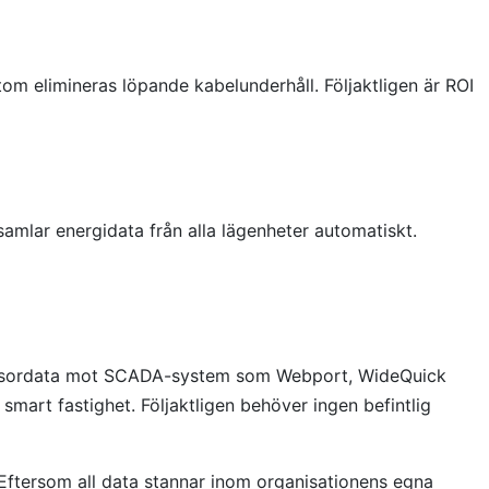
 elimineras löpande kabelunderhåll. Följaktligen är ROI
samlar energidata från alla lägenheter automatiskt.
 sensordata mot SCADA-system som Webport, WideQuick
mart fastighet. Följaktligen behöver ingen befintlig
Eftersom all data stannar inom organisationens egna