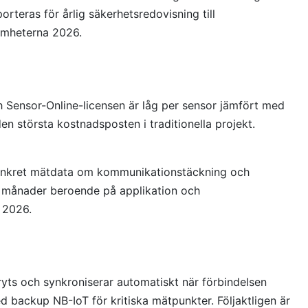
rteras för årlig säkerhetsredovisning till
samheterna 2026.
 Sensor-Online-licensen är låg per sensor jämfört med
n största kostnadsposten i traditionella projekt.
 konkret mätdata om kommunikationstäckning och
24 månader beroende på applikation och
I 2026.
yts och synkroniserar automatiskt när förbindelsen
backup NB-IoT för kritiska mätpunkter. Följaktligen är