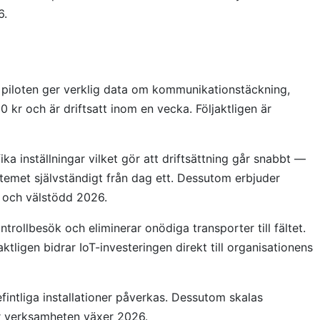
6.
 piloten ger verklig data om kommunikationstäckning,
 kr och är driftsatt inom en vecka. Följaktligen är
a inställningar vilket gör att driftsättning går snabbt —
stemet självständigt från dag ett. Dessutom erbjuder
el och välstödd 2026.
rollbesök och eliminerar onödiga transporter till fältet.
ligen bidrar IoT-investeringen direkt till organisationens
fintliga installationer påverkas. Dessutom skalas
hur verksamheten växer 2026.