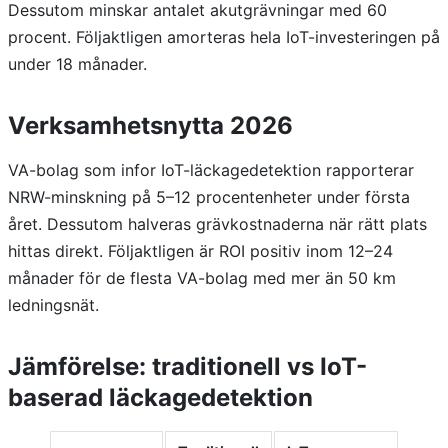
Dessutom minskar antalet akutgrävningar med 60
procent. Följaktligen amorteras hela IoT-investeringen på
under 18 månader.
Verksamhetsnytta 2026
VA-bolag som infor IoT-läckagedetektion rapporterar
NRW-minskning på 5–12 procentenheter under första
året. Dessutom halveras grävkostnaderna när rätt plats
hittas direkt. Följaktligen är ROI positiv inom 12–24
månader för de flesta VA-bolag med mer än 50 km
ledningsnät.
Jämförelse: traditionell vs IoT-
baserad läckagedetektion