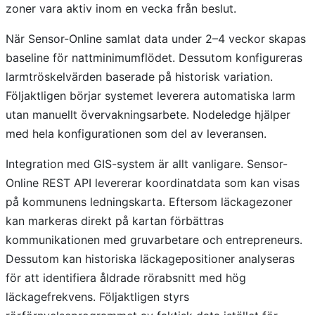
zoner vara aktiv inom en vecka från beslut.
När Sensor-Online samlat data under 2–4 veckor skapas
baseline för nattminimumflödet. Dessutom konfigureras
larmtröskelvärden baserade på historisk variation.
Följaktligen börjar systemet leverera automatiska larm
utan manuellt övervakningsarbete. Nodeledge hjälper
med hela konfigurationen som del av leveransen.
Integration med GIS-system är allt vanligare. Sensor-
Online REST API levererar koordinatdata som kan visas
på kommunens ledningskarta. Eftersom läckagezoner
kan markeras direkt på kartan förbättras
kommunikationen med gruvarbetare och entrepreneurs.
Dessutom kan historiska läckagepositioner analyseras
för att identifiera åldrade rörabsnitt med hög
läckagefrekvens. Följaktligen styrs