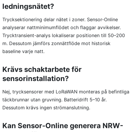
ledningsnätet?
Trycksektionering delar nätet i zoner. Sensor-Online
analyserar nattminimumflödet och flaggar avvikelser.
Trycktransient-analys lokaliserar positionen till 50–200
m. Dessutom jämförs zonnättflöde mot historisk
baseline varje natt.
Krävs schaktarbete för
sensorinstallation?
Nej, trycksensorer med LoRaWAN monteras på befintliga
täckbrunnar utan gruvning. Batteridrift 5–10 år.
Dessutom krävs ingen strömanslutning.
Kan Sensor-Online generera NRW-