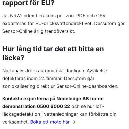
rapport för EU?
Ja, NRW-index beräknas per zon. PDF och CSV
exporteras för EU-dricksvattendirektivet. Dessutom ger
Sensor-Online årlig trendöversikt.
Hur lång tid tar det att hitta en
läcka?
Nattanalys körs automatiskt dagligen. Avvikelse
detekteras inom 24 timmar. Dessutom går
zonlokalisering direkt ur Sensor-Online-dashboarden.
Kontakta experterna på Nodeledge AB för en
demonstration 0500 6000 22
och se hur IoT-
läckagedetektion i vattenledningar kan förbättra din
verksamhet.
Boka ett möte här →