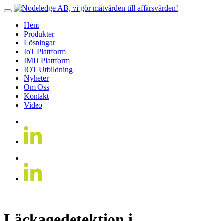
Hem
Produkter
Lösningar
IoT Plattform
IMD Plattform
IOT Utbildning
Nyheter
Om Oss
Kontakt
Video
Läckagedetektion i