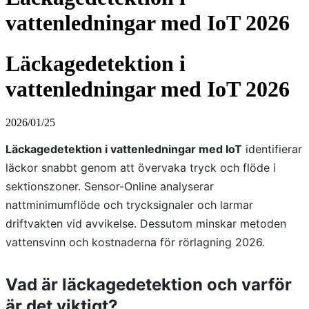
vattenledningar med IoT 2026
Läckagedetektion i
vattenledningar med IoT 2026
2026/01/25
Läckagedetektion i vattenledningar med IoT
identifierar
läckor snabbt genom att övervaka tryck och flöde i
sektionszoner. Sensor-Online analyserar
nattminimumflöde och trycksignaler och larmar
driftvakten vid avvikelse. Dessutom minskar metoden
vattensvinn och kostnaderna för rörlagning 2026.
Vad är läckagedetektion och varför
är det viktigt?