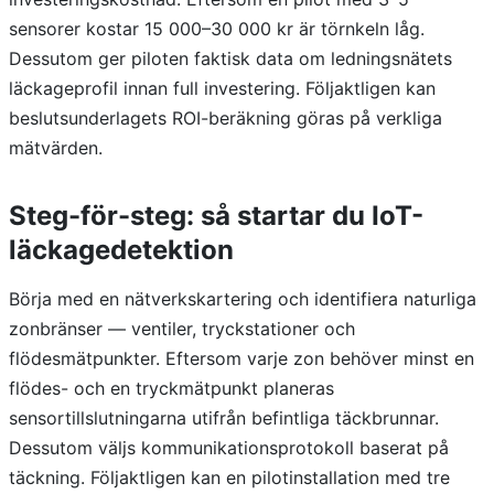
sensorer kostar 15 000–30 000 kr är törnkeln låg.
Dessutom ger piloten faktisk data om ledningsnätets
läckageprofil innan full investering. Följaktligen kan
beslutsunderlagets ROI-beräkning göras på verkliga
mätvärden.
Steg-för-steg: så startar du IoT-
läckagedetektion
Börja med en nätverkskartering och identifiera naturliga
zonbränser — ventiler, tryckstationer och
flödesmätpunkter. Eftersom varje zon behöver minst en
flödes- och en tryckmätpunkt planeras
sensortillslutningarna utifrån befintliga täckbrunnar.
Dessutom väljs kommunikationsprotokoll baserat på
täckning. Följaktligen kan en pilotinstallation med tre