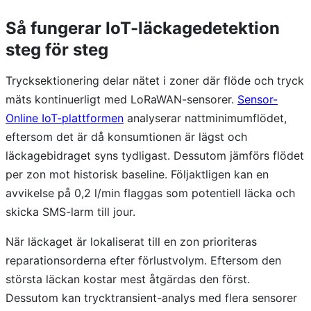
Så fungerar IoT-läckagedetektion
steg för steg
Trycksektionering delar nätet i zoner där flöde och tryck
mäts kontinuerligt med LoRaWAN-sensorer.
Sensor-
Online IoT-plattformen
analyserar nattminimumflödet,
eftersom det är då konsumtionen är lägst och
läckagebidraget syns tydligast. Dessutom jämförs flödet
per zon mot historisk baseline. Följaktligen kan en
avvikelse på 0,2 l/min flaggas som potentiell läcka och
skicka SMS-larm till jour.
När läckaget är lokaliserat till en zon prioriteras
reparationsorderna efter förlustvolym. Eftersom den
största läckan kostar mest åtgärdas den först.
Dessutom kan trycktransient-analys med flera sensorer