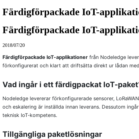
Färdigförpackade IoT-applikati
Färdigförpackade IoT-applikati
2018/07/20
Färdigförpackade IoT-applikationer
från Nodeledge levere
förkonfigurerat och klart att driftsätta direkt ur lådan m
Vad ingår i ett färdigpackat IoT-paket
Nodeledge levererar förkonfigurerade sensorer, LoRaWAN
och eskalering är inställda innan leverans. Dessutom ingår
teknisk IoT-kompetens.
Tillgängliga paketlösningar