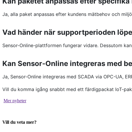
Kan paketet anpassas efter specifika
Ja, alla paket anpassas efter kundens mätbehov och miljö.
Vad händer när supportperioden löpe
Sensor-Online-plattformen fungerar vidare. Dessutom kan
Kan Sensor-Online integreras med be
Ja, Sensor-Online integreras med SCADA via OPC-UA, ER
Vill du komma igång snabbt med ett färdigpackat IoT-p
Mer nyheter
Vill du veta mer?