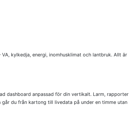
VA, kylkedja, energi, inomhusklimat och lantbruk. Allt är
ad dashboard anpassad för din vertikalt. Larm, rapporter
n går du från kartong till livedata på under en timme utan