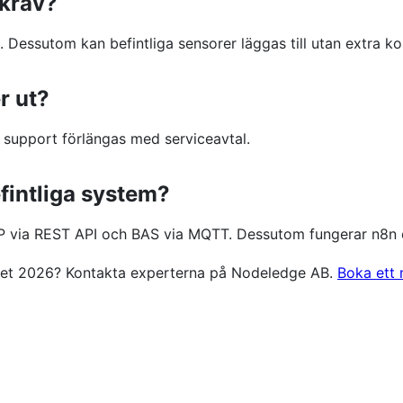
 krav?
 Dessutom kan befintliga sensorer läggas till utan extra ko
r ut?
 support förlängas med serviceavtal.
fintliga system?
P via REST API och BAS via MQTT. Dessutom fungerar n8n
aket 2026? Kontakta experterna på Nodeledge AB.
Boka ett