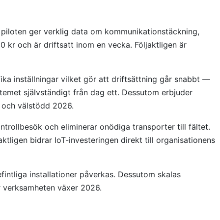
 piloten ger verklig data om kommunikationstäckning,
 kr och är driftsatt inom en vecka. Följaktligen är
a inställningar vilket gör att driftsättning går snabbt —
stemet självständigt från dag ett. Dessutom erbjuder
el och välstödd 2026.
rollbesök och eliminerar onödiga transporter till fältet.
ligen bidrar IoT-investeringen direkt till organisationens
fintliga installationer påverkas. Dessutom skalas
hur verksamheten växer 2026.