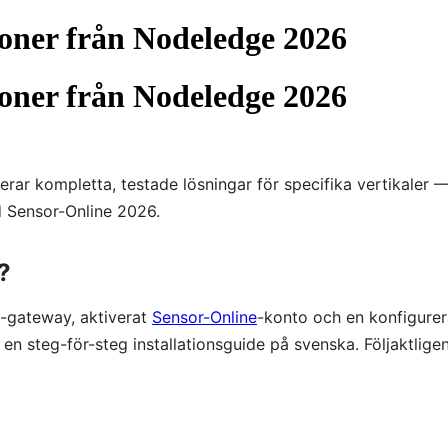
oner från Nodeledge 2026
oner från Nodeledge 2026
rar kompletta, testade lösningar för specifika vertikaler — 
ed Sensor-Online 2026.
?
-gateway, aktiverat
Sensor-Online
-konto och en konfigurer
 en steg-för-steg installationsguide på svenska. Följaktlige