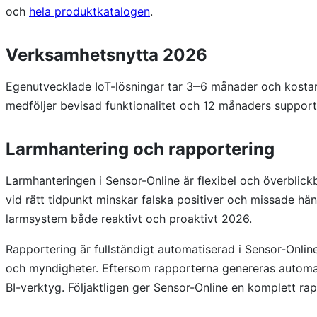
och
hela produktkatalogen
.
Verksamhetsnytta 2026
Egenutvecklade IoT-lösningar tar 3‒6 månader och kostar
medföljer bevisad funktionalitet och 12 månaders support. 
Larmhantering och rapportering
Larmhanteringen i Sensor-Online är flexibel och överblick
vid rätt tidpunkt minskar falska positiver och missade hän
larmsystem både reaktivt och proaktivt 2026.
Rapportering är fullständigt automatiserad i Sensor-Onlin
och myndigheter. Eftersom rapporterna genereras automati
BI-verktyg. Följaktligen ger Sensor-Online en komplett ra