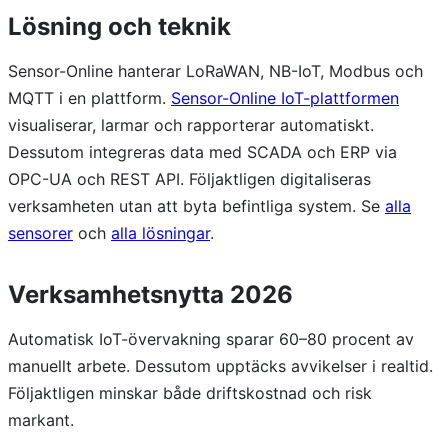
Lösning och teknik
Sensor-Online hanterar LoRaWAN, NB-IoT, Modbus och
MQTT i en plattform.
Sensor-Online IoT-plattformen
visualiserar, larmar och rapporterar automatiskt.
Dessutom integreras data med SCADA och ERP via
OPC-UA och REST API. Följaktligen digitaliseras
verksamheten utan att byta befintliga system. Se
alla
sensorer
och
alla lösningar
.
Verksamhetsnytta 2026
Automatisk IoT-övervakning sparar 60–80 procent av
manuellt arbete. Dessutom upptäcks avvikelser i realtid.
Följaktligen minskar både driftskostnad och risk
markant.