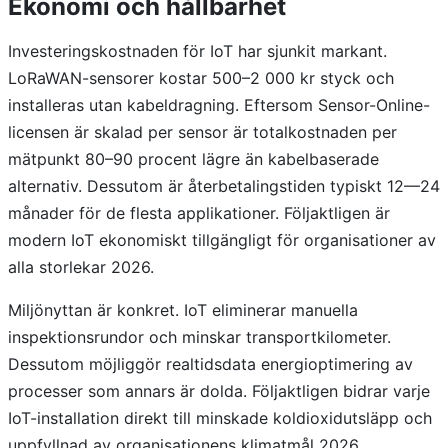
Ekonomi och hållbarhet
Investeringskostnaden för IoT har sjunkit markant.
LoRaWAN-sensorer kostar 500–2 000 kr styck och
installeras utan kabeldragning. Eftersom Sensor-Online-
licensen är skalad per sensor är totalkostnaden per
mätpunkt 80–90 procent lägre än kabelbaserade
alternativ. Dessutom är återbetalingstiden typiskt 12—24
månader för de flesta applikationer. Följaktligen är
modern IoT ekonomiskt tillgängligt för organisationer av
alla storlekar 2026.
Miljönyttan är konkret. IoT eliminerar manuella
inspektionsrundor och minskar transportkilometer.
Dessutom möjliggör realtidsdata energioptimering av
processer som annars är dolda. Följaktligen bidrar varje
IoT-installation direkt till minskade koldioxidutsläpp och
uppfyllnad av organisationens klimatmål 2026.