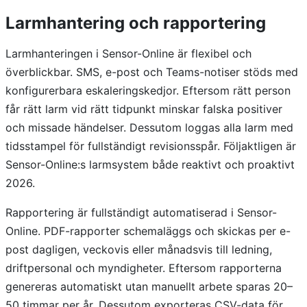
Larmhantering och rapportering
Larmhanteringen i Sensor-Online är flexibel och
överblickbar. SMS, e-post och Teams-notiser stöds med
konfigurerbara eskaleringskedjor. Eftersom rätt person
får rätt larm vid rätt tidpunkt minskar falska positiver
och missade händelser. Dessutom loggas alla larm med
tidsstampel för fullständigt revisionsspår. Följaktligen är
Sensor-Online:s larmsystem både reaktivt och proaktivt
2026.
Rapportering är fullständigt automatiserad i Sensor-
Online. PDF-rapporter schemaläggs och skickas per e-
post dagligen, veckovis eller månadsvis till ledning,
driftpersonal och myndigheter. Eftersom rapporterna
genereras automatiskt utan manuellt arbete sparas 20–
50 timmar per år. Dessutom exporteras CSV-data för