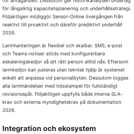
för antaganden. Dessutom ger historikanalysen underlag
för långsiktig kapacitetsplanering och underhållsstrategi.
Följaktligen möjliggör Sensor-Online övergången från
reaktivt till proaktivt och däreför prediktivt underhåll
2026.
Larmhanteringen är flexibel och skalbar. SMS, e-post
och Teams-notiser stöds med konfigurerbara
eskaleringskedjor så att rätt person alltid nås. Eftersom
larmkedjor kan justeras utan teknisk hjälp är systemet
enkelt att anpassa vid personalbyten. Dessutom loggas
alla larmhändelser med tidsstampel för fullständigt
revisionsspår. Följaktligen uppfylls både interna SLA-
krav och externa myndighetskrav på dokumentation
2026.
Integration och ekosystem