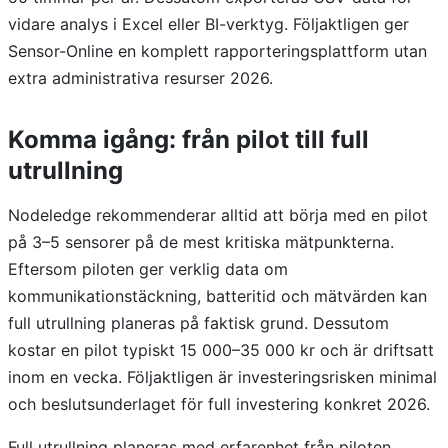
vidare analys i Excel eller BI-verktyg. Följaktligen ger
Sensor-Online en komplett rapporteringsplattform utan
extra administrativa resurser 2026.
Komma igång: från pilot till full
utrullning
Nodeledge rekommenderar alltid att börja med en pilot
på 3–5 sensorer på de mest kritiska mätpunkterna.
Eftersom piloten ger verklig data om
kommunikationstäckning, batteritid och mätvärden kan
full utrullning planeras på faktisk grund. Dessutom
kostar en pilot typiskt 15 000–35 000 kr och är driftsatt
inom en vecka. Följaktligen är investeringsrisken minimal
och beslutsunderlaget för full investering konkret 2026.
Full utrullning planeras med erfarenhet från piloten.