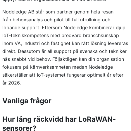
Nodeledge AB står som partner genom hela resan —
från behovsanalys och pilot till full utrullning och
löpande support. Eftersom Nodeledge kombinerar djup
IoT-teknikkompetens med bredvärd branschkunskap
inom VA, industri och fastighet kan rätt lösning levereras
direkt. Dessutom är all support på svenska och tekniker
nås snabbt vid behov. Följaktligen kan din organisation
fokusera på kärnverksamheten medan Nodeledge
säkerställer att IoT-systemet fungerar optimalt år efter
år 2026.
Vanliga frågor
Hur lång räckvidd har LoRaWAN-
sensorer?