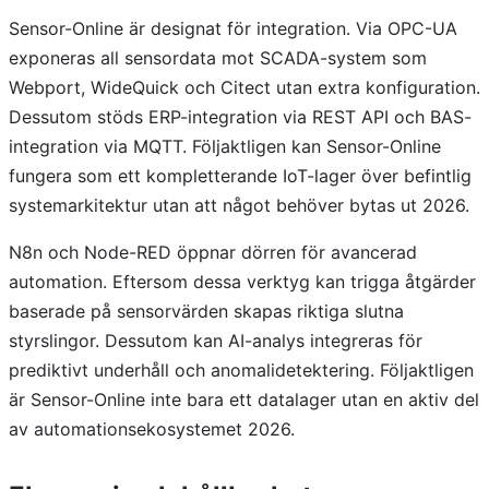
Sensor-Online är designat för integration. Via OPC-UA
exponeras all sensordata mot SCADA-system som
Webport, WideQuick och Citect utan extra konfiguration.
Dessutom stöds ERP-integration via REST API och BAS-
integration via MQTT. Följaktligen kan Sensor-Online
fungera som ett kompletterande IoT-lager över befintlig
systemarkitektur utan att något behöver bytas ut 2026.
N8n och Node-RED öppnar dörren för avancerad
automation. Eftersom dessa verktyg kan trigga åtgärder
baserade på sensorvärden skapas riktiga slutna
styrslingor. Dessutom kan AI-analys integreras för
prediktivt underhåll och anomalidetektering. Följaktligen
är Sensor-Online inte bara ett datalager utan en aktiv del
av automationsekosystemet 2026.