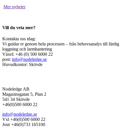
Mer nyheter
Vill du veta mer?
Kontakta oss idag:
Vi guidar er genom hela processen – från behovsanalys till färdig
loggning och larmhantering
Växel: +46 (0) 500 6000 22
post:
info@nodeledge.se
Huvudkontor: Skövde
Nodeledge AB
Magasinsgatan 5, Plan 2
541 34 Skövde
+46(0)500 6000 22
info@nodeledge.se
Vxl +46(0)500 6000 22
Jour +46(0)733 165100