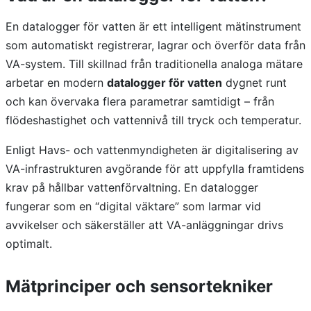
En datalogger för vatten är ett intelligent mätinstrument
som automatiskt registrerar, lagrar och överför data från
VA-system. Till skillnad från traditionella analoga mätare
arbetar en modern
datalogger för vatten
dygnet runt
och kan övervaka flera parametrar samtidigt – från
flödeshastighet och vattennivå till tryck och temperatur.
Enligt Havs- och vattenmyndigheten är digitalisering av
VA-infrastrukturen avgörande för att uppfylla framtidens
krav på hållbar vattenförvaltning. En datalogger
fungerar som en “digital väktare” som larmar vid
avvikelser och säkerställer att VA-anläggningar drivs
optimalt.
Mätprinciper och sensortekniker