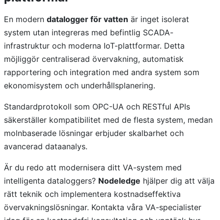
En modern
datalogger för vatten
är inget isolerat
system utan integreras med befintlig SCADA-
infrastruktur och moderna IoT-plattformar. Detta
möjliggör centraliserad övervakning, automatisk
rapportering och integration med andra system som
ekonomisystem och underhållsplanering.
Standardprotokoll som OPC-UA och RESTful APIs
säkerställer kompatibilitet med de flesta system, medan
molnbaserade lösningar erbjuder skalbarhet och
avancerad dataanalys.
Är du redo att modernisera ditt VA-system med
intelligenta dataloggers?
Nodeledge
hjälper dig att välja
rätt teknik och implementera kostnadseffektiva
övervakningslösningar. Kontakta våra VA-specialister