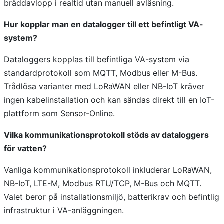
bräddavlopp i realtid utan manuell avläsning.
Hur kopplar man en datalogger till ett befintligt VA-
system?
Dataloggers kopplas till befintliga VA-system via
standardprotokoll som MQTT, Modbus eller M-Bus.
Trådlösa varianter med LoRaWAN eller NB-IoT kräver
ingen kabelinstallation och kan sändas direkt till en IoT-
plattform som Sensor-Online.
Vilka kommunikationsprotokoll stöds av dataloggers
för vatten?
Vanliga kommunikationsprotokoll inkluderar LoRaWAN,
NB-IoT, LTE-M, Modbus RTU/TCP, M-Bus och MQTT.
Valet beror på installationsmiljö, batterikrav och befintlig
infrastruktur i VA-anläggningen.