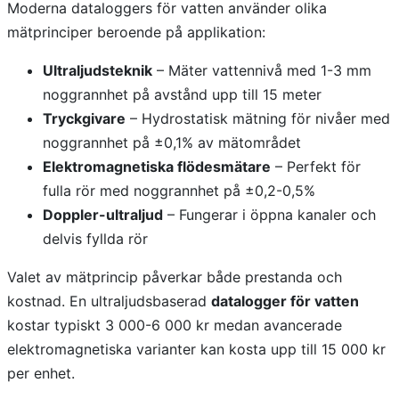
Moderna dataloggers för vatten använder olika
mätprinciper beroende på applikation:
Ultraljudsteknik
– Mäter vattennivå med 1-3 mm
noggrannhet på avstånd upp till 15 meter
Tryckgivare
– Hydrostatisk mätning för nivåer med
noggrannhet på ±0,1% av mätområdet
Elektromagnetiska flödesmätare
– Perfekt för
fulla rör med noggrannhet på ±0,2-0,5%
Doppler-ultraljud
– Fungerar i öppna kanaler och
delvis fyllda rör
Valet av mätprincip påverkar både prestanda och
kostnad. En ultraljudsbaserad
datalogger för vatten
kostar typiskt 3 000-6 000 kr medan avancerade
elektromagnetiska varianter kan kosta upp till 15 000 kr
per enhet.