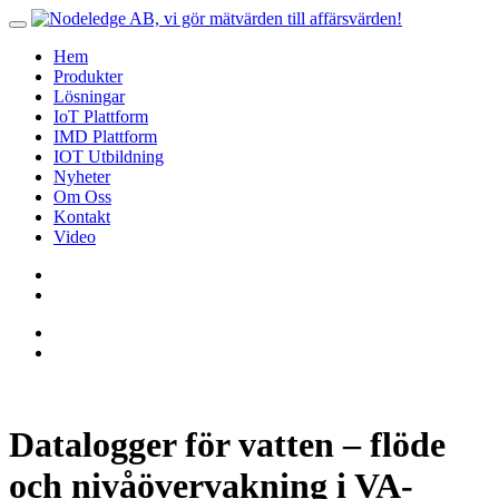
Hem
Produkter
Lösningar
IoT Plattform
IMD Plattform
IOT Utbildning
Nyheter
Om Oss
Kontakt
Video
Datalogger för vatten – flöde
och nivåövervakning i VA-