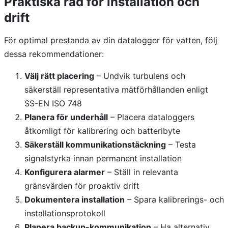
Praktiska råd för installation och
drift
För optimal prestanda av din datalogger för vatten, följ
dessa rekommendationer:
Välj rätt placering
– Undvik turbulens och
säkerställ representativa mätförhållanden enligt
SS-EN ISO 748
Planera för underhåll
– Placera dataloggers
åtkomligt för kalibrering och batteribyte
Säkerställ kommunikationstäckning
– Testa
signalstyrka innan permanent installation
Konfigurera alarmer
– Ställ in relevanta
gränsvärden för proaktiv drift
Dokumentera installation
– Spara kalibrerings- och
installationsprotokoll
Planera backup-kommunikation
– Ha alternativ