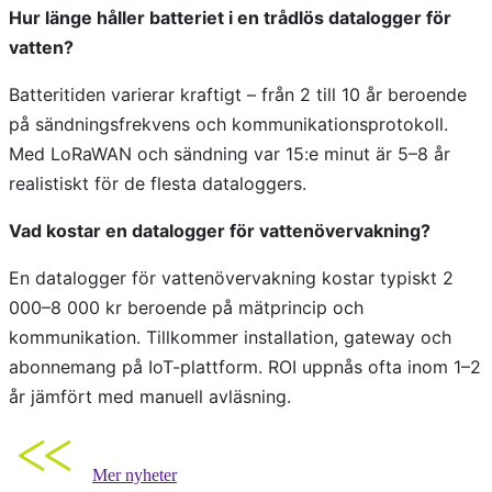
Hur länge håller batteriet i en trådlös datalogger för
vatten?
Batteritiden varierar kraftigt – från 2 till 10 år beroende
på sändningsfrekvens och kommunikationsprotokoll.
Med LoRaWAN och sändning var 15:e minut är 5–8 år
realistiskt för de flesta dataloggers.
Vad kostar en datalogger för vattenövervakning?
En datalogger för vattenövervakning kostar typiskt 2
000–8 000 kr beroende på mätprincip och
kommunikation. Tillkommer installation, gateway och
abonnemang på IoT-plattform. ROI uppnås ofta inom 1–2
år jämfört med manuell avläsning.
Mer nyheter