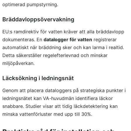
optimerad pumpstyrning.
Bräddavloppsövervakning
EU:s ramdirektiv för vatten kräver att alla bräddavlopp
dokumenteras. En
datalogger för vatten
registrerar
automatiskt när bräddning sker och kan larma i realtid.
Detta säkerställer regelefterlevnad och minskar
miljöpåverkan.
Läcksökning i ledningsnät
Genom att placera dataloggers på strategiska punkter i
ledningsnätet kan VA-huvudmän identifiera läckor
snabbare. Studier visar att tidig läckdetektering kan
minska vattenförluster med upp till 30%.