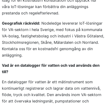
idag för en kostnadsfri konsultation och upptäck hur
våra IoT-lösningar kan förbättra din anläggnings
prestanda och regelefterlevnad.
Geografisk räckvidd:
Nodeledge levererar IoT-lösningar
för VA-sektorn i hela Sverige, med fokus på kommunala
VA-bolag, fastighetsbolag och industri i Västra Götaland,
Stockholmsregionen, Skåne, Mälardalen och Norrland.
Kontakta oss för en kostnadsfri genomgång av din
anläggning.
Vad är en datalogger för vatten och vad används den
till?
En datalogger för vatten är ett mätinstrument som
kontinuerligt registrerar och lagrar data om vattennivå,
flöde, tryck och kvalitet. Den används inom VA-sektorn
för att övervaka ledningsnät, pumpstationer och