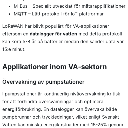
M-Bus – Speciellt utvecklat för mätarapplifikationer
MQTT – Lätt protokoll för IoT-plattformar
LoRaWAN har blivit populärt för VA-applikationer
eftersom en
datalogger för vatten
med detta protokoll
kan köra 5-8 år på batterier medan den sänder data var
15:e minut.
Applikationer inom VA-sektorn
Övervakning av pumpstationer
I pumpstationer är kontinuerlig nivåövervakning kritisk
för att förhindra översvämningar och optimera
energiförbrukning. En datalogger kan övervaka både
pumpbrunnar och tryckledningar, vilket enligt Svenskt
Vatten kan minska energikostnader med 15-25% genom