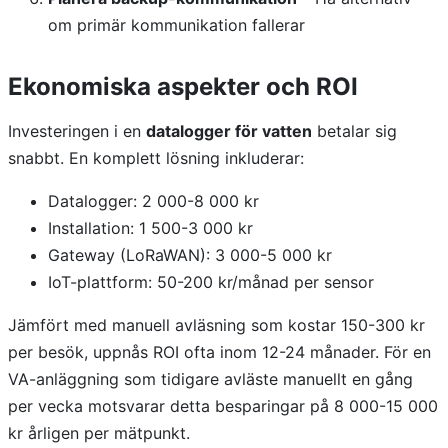
om primär kommunikation fallerar
Ekonomiska aspekter och ROI
Investeringen i en
datalogger för vatten
betalar sig
snabbt. En komplett lösning inkluderar:
Datalogger: 2 000-8 000 kr
Installation: 1 500-3 000 kr
Gateway (LoRaWAN): 3 000-5 000 kr
IoT-plattform: 50-200 kr/månad per sensor
Jämfört med manuell avläsning som kostar 150-300 kr
per besök, uppnås ROI ofta inom 12-24 månader. För en
VA-anläggning som tidigare avläste manuellt en gång
per vecka motsvarar detta besparingar på 8 000-15 000
kr årligen per mätpunkt.