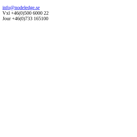
info@nodeledge.se
Vxl +46(0)500 6000 22
Jour +46(0)733 165100